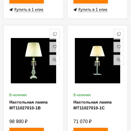
Купить в 1 клик
Купить в 1 клик
В наличии
В наличии
Настольная лампа
Настольная лампа
MT11027010-1B
MT11027010-1C
98 980
₽
71 070
₽