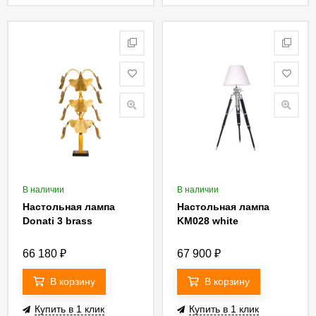
В наличии
В наличии
Настольная лампа
Настольная лампа
Donati 3 brass
KM028 white
66 180
₽
67 900
₽
В корзину
В корзину
Купить в 1 клик
Купить в 1 клик