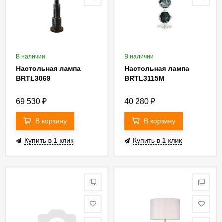
В наличии
В наличии
Настольная лампа
Настольная лампа
BRTL3069
BRTL3115M
69 530
₽
40 280
₽
В корзину
В корзину
Купить в 1 клик
Купить в 1 клик