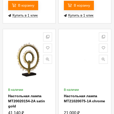
В корзину
В корзину
Купить в 1 клик
Купить в 1 клик
В наличии
В наличии
Настольная лампа
Настольная лампа
MT20020154-2A satin
MT21020075-1A chrome
gold
41 140
₽
21 000
₽