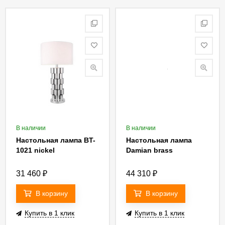
В наличии
В наличии
Настольная лампа BT-
Настольная лампа
1021 nickel
Damian brass
31 460
₽
44 310
₽
В корзину
В корзину
Купить в 1 клик
Купить в 1 клик