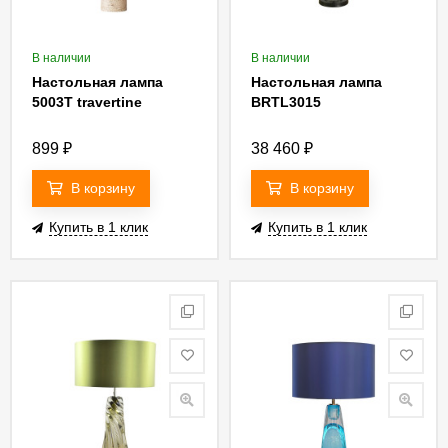
В наличии
В наличии
Настольная лампа
Настольная лампа
5003T travertine
BRTL3015
899
₽
38 460
₽
В корзину
В корзину
Купить в 1 клик
Купить в 1 клик