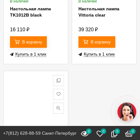
В наличии
В наличии
Настольная лампа
Настольная лампа
TK1012B black
Vittoria clear
16 110
₽
39 320
₽
В корзину
В корзину
Купить в 1 клик
Купить в 1 клик
0
0
0
0
+7(812) 628-88-59 Санкт-Петербург