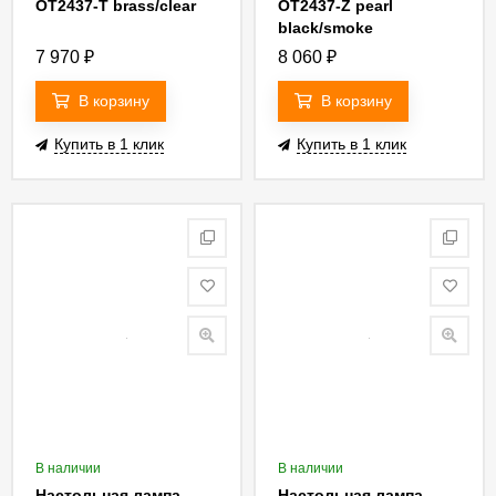
OT2437-T brass/clear
OT2437-Z pearl
black/smoke
7 970
₽
8 060
₽
В корзину
В корзину
Купить в 1 клик
Купить в 1 клик
В наличии
В наличии
Настольная лампа
Настольная лампа