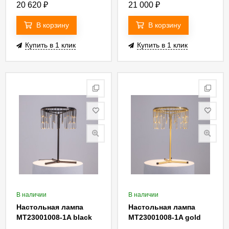
20 620
₽
21 000
₽
В корзину
В корзину
Купить в 1 клик
Купить в 1 клик
В наличии
В наличии
Настольная лампа
Настольная лампа
MT23001008-1A black
MT23001008-1A gold