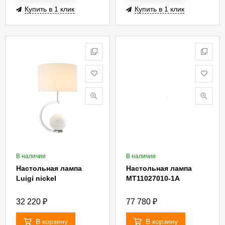
Купить в 1 клик
Купить в 1 клик
В наличии
В наличии
Настольная лампа
Настольная лампа
Luigi nickel
MT11027010-1A
32 220
₽
77 780
₽
В корзину
В корзину