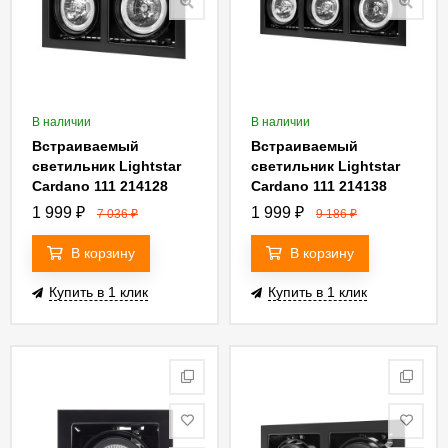
В наличии
В наличии
Встраиваемый
Встраиваемый
светильник Lightstar
светильник Lightstar
Cardano 111 214128
Cardano 111 214138
1 999
₽
1 999
₽
7 036
₽
9 186
₽
В корзину
В корзину
Купить в 1 клик
Купить в 1 клик