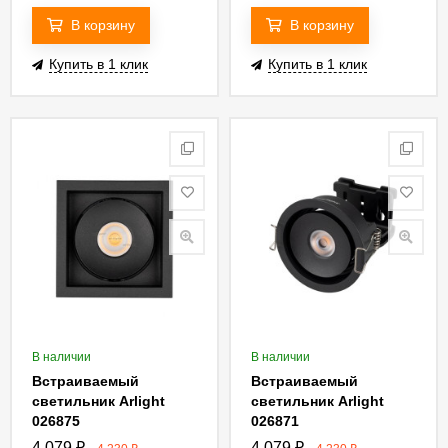
В корзину
В корзину
Купить в 1 клик
Купить в 1 клик
В наличии
В наличии
Встраиваемый
Встраиваемый
светильник Arlight
светильник Arlight
026875
026871
4 079
₽
4 079
₽