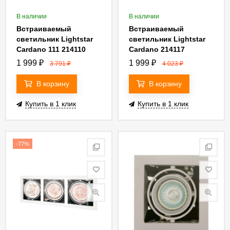
В наличии
В наличии
Встраиваемый
Встраиваемый
светильник Lightstar
светильник Lightstar
Cardano 111 214110
Cardano 214117
1 999
₽
1 999
₽
3 791
₽
4 023
₽
В корзину
В корзину
Купить в 1 клик
Купить в 1 клик
-77%