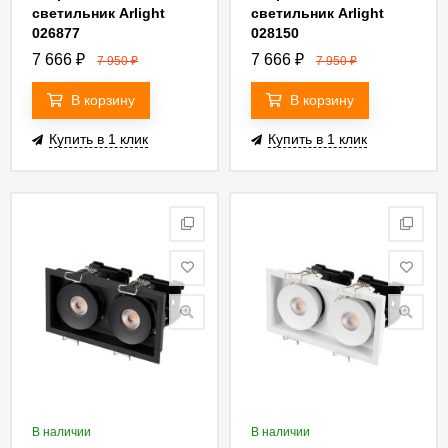
светильник Arlight
светильник Arlight
026877
028150
7 666
₽
7 666
₽
7 950
₽
7 950
₽
В корзину
В корзину
Купить в 1 клик
Купить в 1 клик
В наличии
В наличии