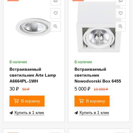
В наличии
В наличии
Встраиваемый
Встраиваемый
светильник Arte Lamp
светильник
A6664PL-1WH
Nowodvorski Box 6455
30
₽
5 000
₽
50
₽
10 000
₽
В корзину
В корзину
Купить в 1 клик
Купить в 1 клик