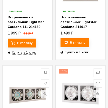
В наличии
В наличии
Встраиваемый
Встраиваемый
светильник Lightstar
светильник Lightstar
Cardano 111 214130
Cardano 214017
1 999
₽
1 499
₽
8 819
₽
В корзину
В корзину
Купить в 1 клик
Купить в 1 клик
-73%