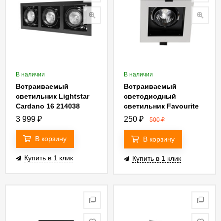
В наличии
В наличии
Встраиваемый
Встраиваемый
светильник Lightstar
светодиодный
Cardano 16 214038
светильник Favourite
Flashled 1988-1C
3 999
₽
250
₽
500
₽
В корзину
В корзину
Купить в 1 клик
Купить в 1 клик