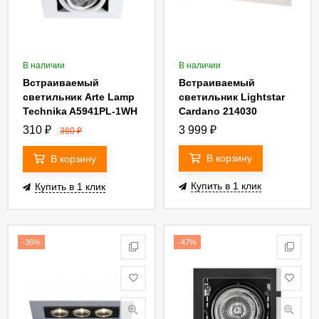
В наличии
В наличии
Встраиваемый
Встраиваемый
светильник Arte Lamp
светильник Lightstar
Technika A5941PL-1WH
Cardano 214030
310
₽
3 999
₽
360
₽
В корзину
В корзину
Купить в 1 клик
Купить в 1 клик
-36%
-47%