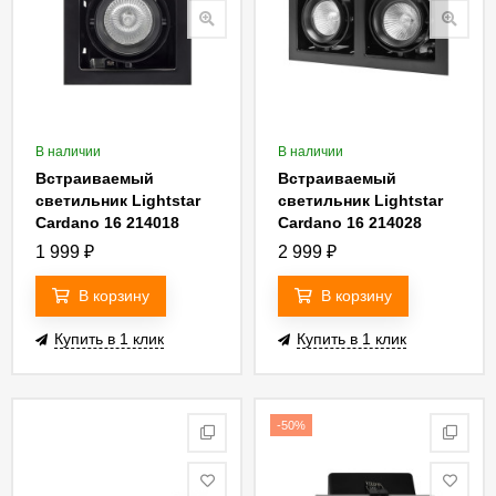
В наличии
В наличии
Встраиваемый
Встраиваемый
светильник Lightstar
светильник Lightstar
Cardano 16 214018
Cardano 16 214028
1 999
₽
2 999
₽
В корзину
В корзину
Купить в 1 клик
Купить в 1 клик
-50%