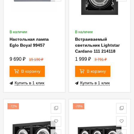
В наличии
В наличии
Настольная лампа
Встраиваемый
Eglo Boyal 99457
светильник Lightstar
Cardano 111 214118
9 690
₽
1 999
₽
15 190
₽
3 791
₽
В корзину
В корзину
Купить в 1 клик
Купить в 1 клик
-72%
-78%