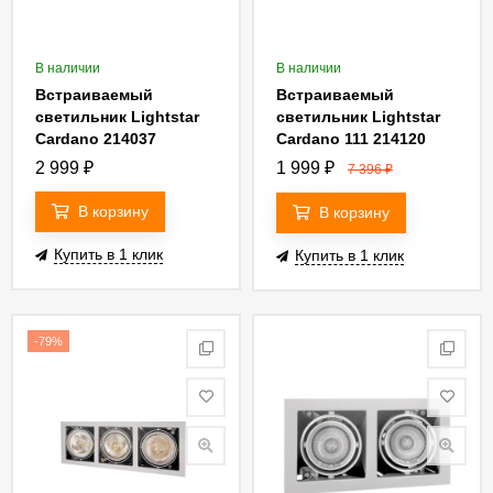
В наличии
В наличии
Встраиваемый
Встраиваемый
светильник Lightstar
светильник Lightstar
Cardano 214037
Cardano 111 214120
2 999
₽
1 999
₽
7 396
₽
В корзину
В корзину
Купить в 1 клик
Купить в 1 клик
-79%