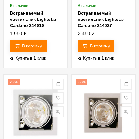
В наличии
В наличии
Встраиваемый
Встраиваемый
светильник Lightstar
светильник Lightstar
Cardano 214010
Cardano 214027
1 999
₽
2 499
₽
В корзину
В корзину
Купить в 1 клик
Купить в 1 клик
-47%
-50%