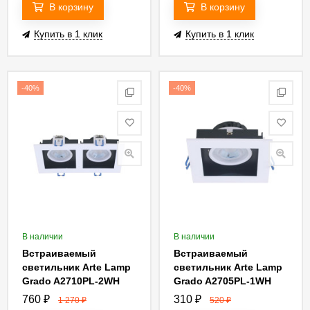
В корзину
В корзину
Купить в 1 клик
Купить в 1 клик
-40%
-40%
В наличии
В наличии
Встраиваемый
Встраиваемый
светильник Arte Lamp
светильник Arte Lamp
Grado A2710PL-2WH
Grado A2705PL-1WH
760
₽
310
₽
1 270
₽
520
₽