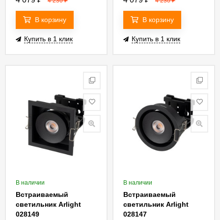
4 230
₽
4 230
₽
В корзину
В корзину
Купить в 1 клик
Купить в 1 клик
В наличии
В наличии
Встраиваемый
Встраиваемый
светильник Arlight
светильник Arlight
028149
028147