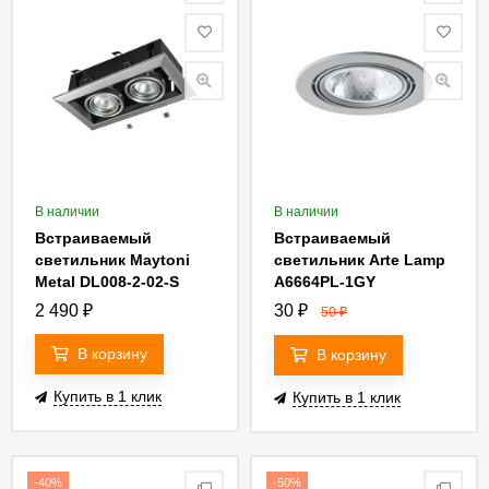
В наличии
В наличии
Встраиваемый
Встраиваемый
светильник Maytoni
светильник Arte Lamp
Metal DL008-2-02-S
A6664PL-1GY
2 490
₽
30
₽
50
₽
В корзину
В корзину
Купить в 1 клик
Купить в 1 клик
-40%
-50%