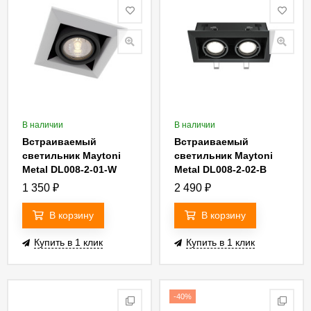
В наличии
В наличии
Встраиваемый
Встраиваемый
светильник Maytoni
светильник Maytoni
Metal DL008-2-01-W
Metal DL008-2-02-B
1 350
₽
2 490
₽
В корзину
В корзину
Купить в 1 клик
Купить в 1 клик
-40%