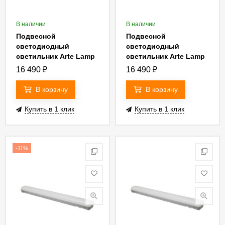
В наличии
В наличии
Подвесной
Подвесной
светодиодный
светодиодный
светильник Arte Lamp
светильник Arte Lamp
A2505SP-2BK
A2505SP-2WH
16 490
₽
16 490
₽
В корзину
В корзину
Купить в 1 клик
Купить в 1 клик
-11%