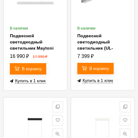
В наличии
В наличии
Подвесной
Подвесной
светодиодный
светодиодный
светильник Maytoni
светильник (UL-
Step P010PL-L30W
00004209) Uniel ULO-
16 990
₽
7 399
₽
17 390
₽
K10D 30W/5000K/L60
IP65 Silver
В корзину
В корзину
Купить в 1 клик
Купить в 1 клик