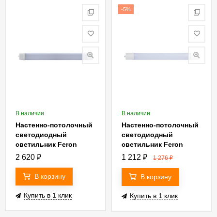
-5%
В наличии
В наличии
Настенно-потолочный
Настенно-потолочный
светодиодный
светодиодный
светильник Feron
светильник Feron
AL5095 32603
AL5090 32598
2 620
₽
1 212
₽
1 276
₽
В корзину
В корзину
Купить в 1 клик
Купить в 1 клик