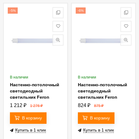
-5%
-6%
В наличии
В наличии
Настенно-потолочный
Настенно-потолочный
светодиодный
светодиодный
светильник Feron
светильник Feron
AL5090 32599
AL5090 32596
1 212
₽
824
₽
1 276
₽
875
₽
В корзину
В корзину
Купить в 1 клик
Купить в 1 клик