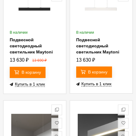
В наличии
В наличии
Подвесной
Подвесной
светодиодный
светодиодный
светильник Maytoni
светильник Maytoni
Step P010PL-L23B
Step P010PL-L23W
13 630
₽
13 630
₽
13 690
₽
В корзину
В корзину
Купить в 1 клик
Купить в 1 клик