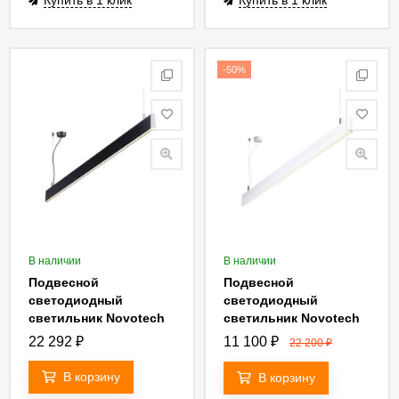
Купить в 1 клик
Купить в 1 клик
-50%
В наличии
В наличии
Подвесной
Подвесной
светодиодный
светодиодный
светильник Novotech
светильник Novotech
Iter 358160
Iter 358161
22 292
₽
11 100
₽
22 200
₽
В корзину
В корзину