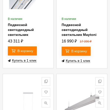
В наличии
В наличии
Подвесной
Подвесной
светодиодный
светодиодный
светильник
светильник Maytoni
Nowodvorski Hall Led
Step P010PL-L30B
43 311
₽
16 990
₽
17 390
₽
9466
В корзину
В корзину
Купить в 1 клик
Купить в 1 клик