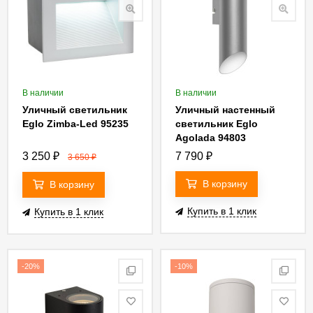
В наличии
В наличии
Уличный светильник
Уличный настенный
Eglo Zimba-Led 95235
светильник Eglo
Agolada 94803
3 250
₽
7 790
₽
3 650
₽
В корзину
В корзину
Купить в 1 клик
Купить в 1 клик
-20%
-10%