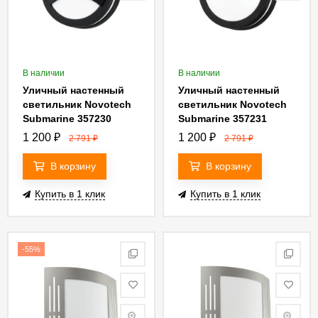
В наличии
В наличии
Уличный настенный
Уличный настенный
светильник Novotech
светильник Novotech
Submarine 357230
Submarine 357231
1 200
₽
1 200
₽
2 791
₽
2 791
₽
В корзину
В корзину
Купить в 1 клик
Купить в 1 клик
-55%