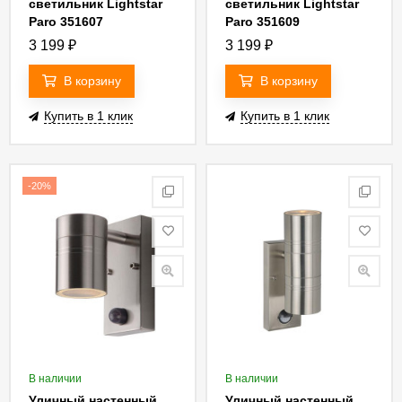
светильник Lightstar
светильник Lightstar
Paro 351607
Paro 351609
3 199
₽
3 199
₽
В корзину
В корзину
Купить в 1 клик
Купить в 1 клик
-20%
В наличии
В наличии
Уличный настенный
Уличный настенный