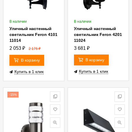
В наличии
В наличии
Уличный настенный
Уличный настенный
светильник Feron 4101
светильник Feron 4201
11014
11024
2 053
₽
3 681
₽
2 176
₽
В корзину
В корзину
Купить в 1 клик
Купить в 1 клик
-15%