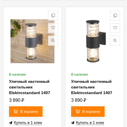
В наличии
В наличии
Уличный настенный
Уличный настенный
светильник
светильник
Elektrostandard 1407
Elektrostandard 1407
Techno 4690389067662
Techno 4690389067679
3 890
₽
3 890
₽
a032609
В корзину
В корзину
Купить в 1 клик
Купить в 1 клик