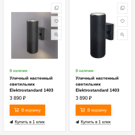
В наличии
В наличии
Уличный настенный
Уличный настенный
светильник
светильник
Elektrostandard 1403
Elektrostandard 1403
Techno 4690389067648
Techno 4690389073007
3 890
₽
3 890
₽
В корзину
В корзину
Купить в 1 клик
Купить в 1 клик