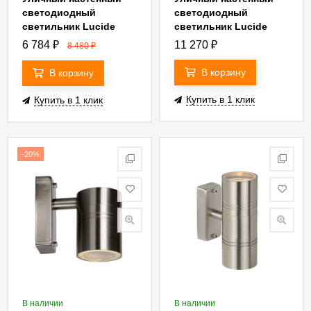
светодиодный
светодиодный
светильник Lucide
светильник Lucide
Arne-Led 14866/05/12
Arne-Led 14866/10/12
6 784
₽
11 270
₽
8 480
₽
В корзину
В корзину
Купить в 1 клик
Купить в 1 клик
-20%
В наличии
В наличии