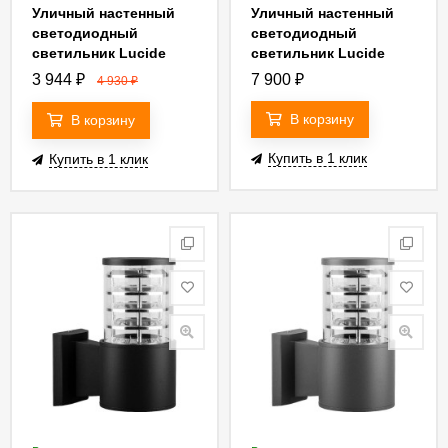
Уличный настенный
Уличный настенный
светодиодный
светодиодный
светильник Lucide
светильник Lucide
Arne-Led 14867/05/12
Arne-Led 14867/11/12
3 944
₽
7 900
₽
4 930
₽
В корзину
В корзину
Купить в 1 клик
Купить в 1 клик