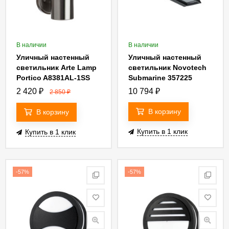
В наличии
В наличии
Уличный настенный
Уличный настенный
светильник Arte Lamp
светильник Novotech
Portico A8381AL-1SS
Submarine 357225
2 420
₽
10 794
₽
2 850
₽
В корзину
В корзину
Купить в 1 клик
Купить в 1 клик
-57%
-57%