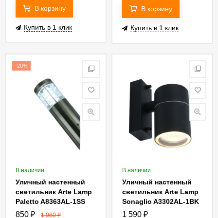
В корзину
В корзину
Купить в 1 клик
Купить в 1 клик
-20%
В наличии
В наличии
Уличный настенный
Уличный настенный
светильник Arte Lamp
светильник Arte Lamp
Paletto A8363AL-1SS
Sonaglio A3302AL-1BK
850
₽
1 590
₽
1 060
₽