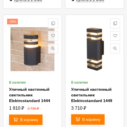
-30%
В наличии
В наличии
Уличный настенный
Уличный настенный
светильник
светильник
Elektrostandard 1444
Elektrostandard 1449
Techno 4690389067716
Techno 4690389067723
1 910
₽
3 710
₽
2 730
₽
В корзину
В корзину