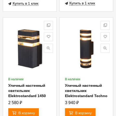
Купить в 1 клик
Купить в 1 клик
В наличии
В наличии
Уличный настенный
Уличный настенный
светильник
светильник
Elektrostandard 1450
Elektrostandard Techno
Techno 4690389067730
1443 4690389067709
2 580
₽
3 940
₽
В корзину
В корзину