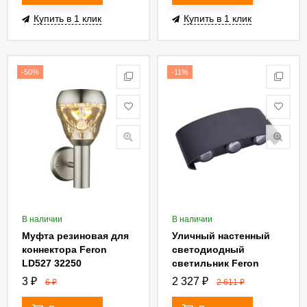
Купить в 1 клик
Купить в 1 клик
-50%
-11%
В наличии
В наличии
Муфта резиновая для
Уличный настенный
коннектора Feron
светодиодный
LD527 32250
светильник Feron
DH101 06310
3
₽
2 327
₽
6
₽
2 611
₽