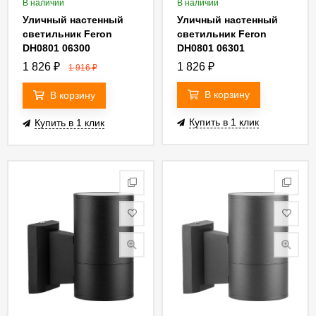
В наличии
В наличии
Уличный настенный
Уличный настенный
светильник Feron
светильник Feron
DH0801 06300
DH0801 06301
1 826
₽
1 826
₽
1 916
₽
В корзину
В корзину
Купить в 1 клик
Купить в 1 клик