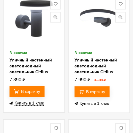
В наличии
В наличии
Уличный настенный
Уличный настенный
светодиодный
светодиодный
светильник Citilux
светильник Citilux
CLU01W
CLU03W
7 390
₽
7 990
₽
9 199
₽
В корзину
В корзину
Купить в 1 клик
Купить в 1 клик