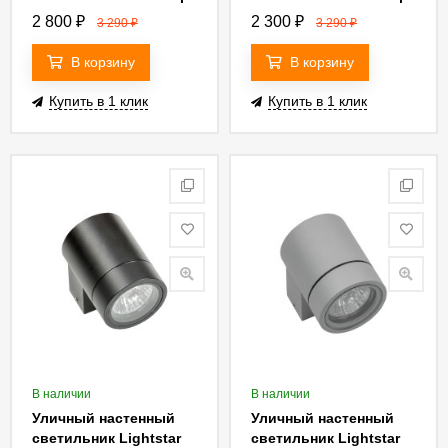
Rullo A1414AL-1WH
Rullo A1415AL-1GY
2 800
₽
2 300
₽
3 290
₽
3 290
₽
В корзину
В корзину
Купить в 1 клик
Купить в 1 клик
В наличии
В наличии
Уличный настенный
Уличный настенный
светильник Lightstar
светильник Lightstar