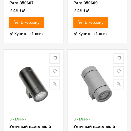
Paro 350607
Paro 350609
2 499
₽
2 499
₽
В корзину
В корзину
Купить в 1 клик
Купить в 1 клик
В наличии
В наличии
Уличный настенный
Уличный настенный