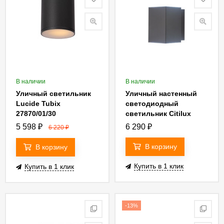
В наличии
В наличии
Уличный светильник
Уличный настенный
Lucide Tubix
светодиодный
27870/01/30
светильник Citilux
CLU0002
5 598
₽
6 290
₽
6 220
₽
В корзину
В корзину
Купить в 1 клик
Купить в 1 клик
-13%