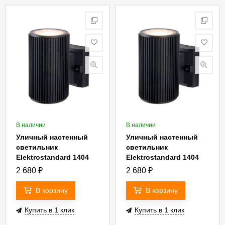
В наличии
В наличии
Уличный настенный
Уличный настенный
светильник
светильник
Elektrostandard 1404
Elektrostandard 1404
Techno 4690389067655
Techno 4690389073014
2 680
₽
2 680
₽
a033491
В корзину
В корзину
Купить в 1 клик
Купить в 1 клик