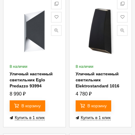
В наличии
В наличии
Уличный настенный
Уличный настенный
светильник Eglo
светильник
Predazzo 93994
Elektrostandard 1016
Techno 4690389068201
8 990
₽
4 780
₽
В корзину
В корзину
Купить в 1 клик
Купить в 1 клик