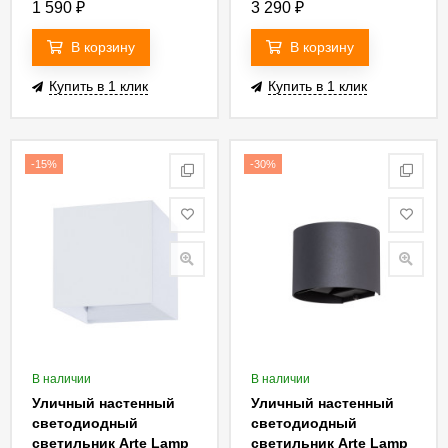
Rullo A1414AL-1GY
1 590
₽
3 290
₽
В корзину
В корзину
Купить в 1 клик
Купить в 1 клик
-15%
-30%
В наличии
В наличии
Уличный настенный
Уличный настенный
светодиодный
светодиодный
светильник Arte Lamp
светильник Arte Lamp