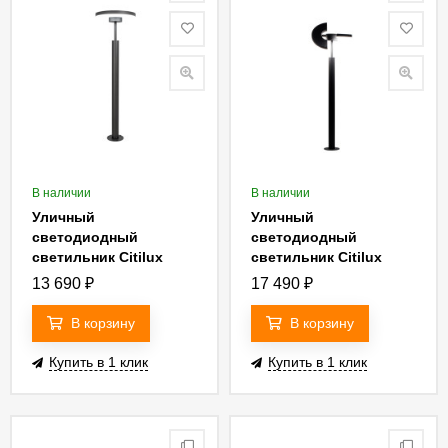
В наличии
В наличии
Уличный
Уличный
светодиодный
светодиодный
светильник Citilux
светильник Citilux
CLU03B1
CLU03B2
13 690
₽
17 490
₽
В корзину
В корзину
Купить в 1 клик
Купить в 1 клик