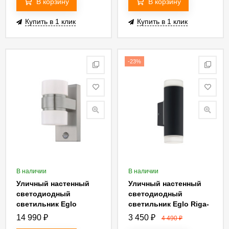
В корзину
В корзину
Купить в 1 клик
Купить в 1 клик
-23%
В наличии
В наличии
Уличный настенный
Уличный настенный
светодиодный
светодиодный
светильник Eglo
светильник Eglo Riga-
Atollari 96277
Led 96505
14 990
₽
3 450
₽
4 490
₽