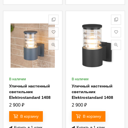
В наличии
В наличии
Уличный настенный
Уличный настенный
светильник
светильник
Elektrostandard 1408
Elektrostandard 1408
Techno 4690389067686
Techno 4690389067693
2 900
₽
2 900
₽
В корзину
В корзину
Купить в 1 клик
Купить в 1 клик