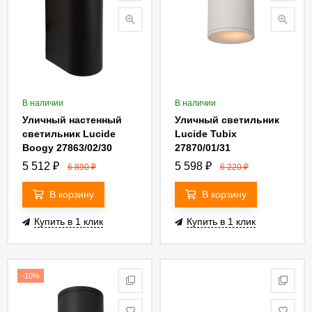
В наличии
В наличии
Уличный настенный
Уличный светильник
светильник Lucide
Lucide Tubix
Boogy 27863/02/30
27870/01/31
5 512
₽
5 598
₽
6 890
₽
6 220
₽
В корзину
В корзину
Купить в 1 клик
Купить в 1 клик
-10%