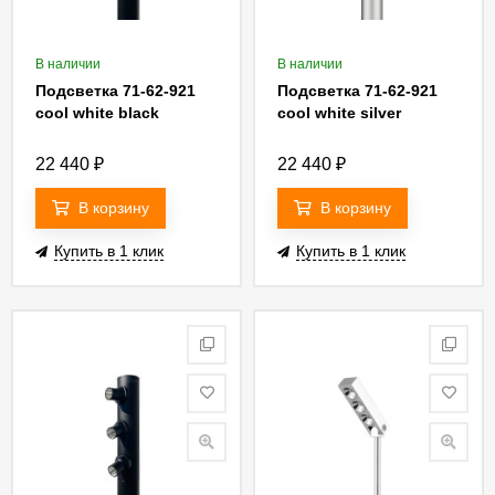
В наличии
В наличии
Подсветка 71-62-921
Подсветка 71-62-921
cool white black
cool white silver
22 440
₽
22 440
₽
В корзину
В корзину
Купить в 1 клик
Купить в 1 клик