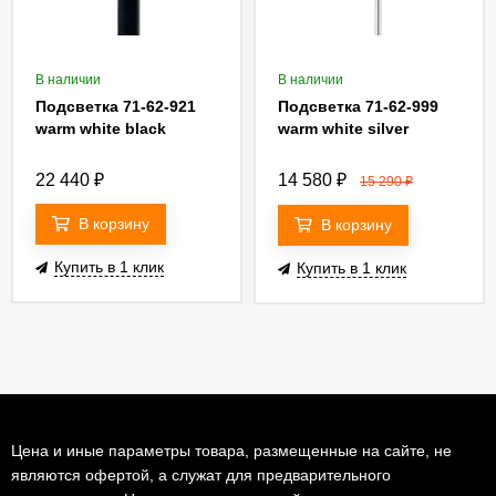
В наличии
В наличии
Подсветка 71-62-921
Подсветка 71-62-999
warm white black
warm white silver
22 440
₽
14 580
₽
15 290
₽
В корзину
В корзину
Купить в 1 клик
Купить в 1 клик
Цена и иные параметры товара, размещенные на сайте, не
являются офертой, а служат для предварительного