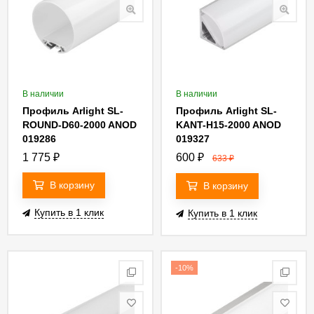
В наличии
В наличии
Профиль Arlight SL-
Профиль Arlight SL-
ROUND-D60-2000 ANOD
KANT-H15-2000 ANOD
019286
019327
1 775
₽
600
₽
633
₽
В корзину
В корзину
Купить в 1 клик
Купить в 1 клик
-10%