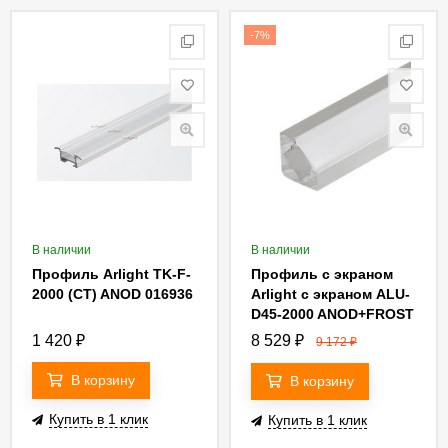
-7%
В наличии
В наличии
Профиль Arlight TK-F-
Профиль с экраном
2000 (CT) ANOD 016936
Arlight с экраном ALU-
D45-2000 ANOD+FROST
018252
1 420
₽
8 529
₽
9 172
₽
В корзину
В корзину
Купить в 1 клик
Купить в 1 клик