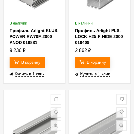
В наличии
В наличии
Профиль Arlight KLUS-
Профиль Arlight PLS-
POWER-RW70F-2000
LOCK-H25-F-HIDE-2000
ANOD 019881
019409
9 236
₽
2 862
₽
В корзину
В корзину
Купить в 1 клик
Купить в 1 клик