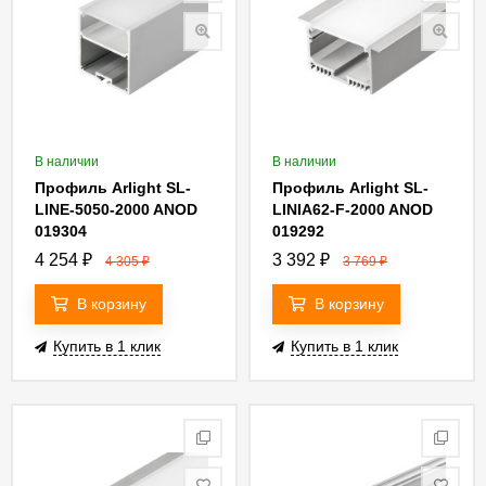
В наличии
В наличии
Профиль Arlight SL-
Профиль Arlight SL-
LINE-5050-2000 ANOD
LINIA62-F-2000 ANOD
019304
019292
4 254
₽
3 392
₽
4 305
₽
3 769
₽
В корзину
В корзину
Купить в 1 клик
Купить в 1 клик