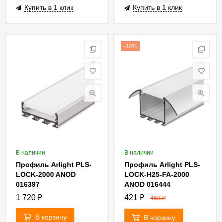
Купить в 1 клик
Купить в 1 клик
-10%
В наличии
В наличии
Профиль Arlight PLS-
Профиль Arlight PLS-
LOCK-2000 ANOD
LOCK-H25-FA-2000
016397
ANOD 016444
1 720
₽
421
₽
468
₽
В корзину
В корзину