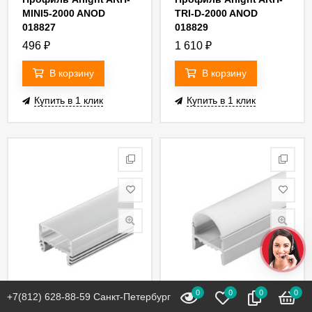
MINI5-2000 ANOD
TRI-D-2000 ANOD
018827
018829
496
₽
1 610
₽
В корзину
В корзину
Купить в 1 клик
Купить в 1 клик
0
0
0
0
+7(812) 628-88-59 Санкт-Петербург
В наличии
В наличии