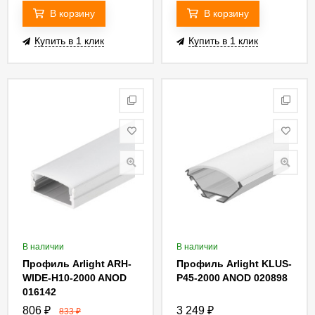
В корзину
В корзину
Купить в 1 клик
Купить в 1 клик
В наличии
В наличии
Профиль Arlight ARH-
Профиль Arlight KLUS-
WIDE-H10-2000 ANOD
P45-2000 ANOD 020898
016142
806
₽
3 249
₽
833
₽