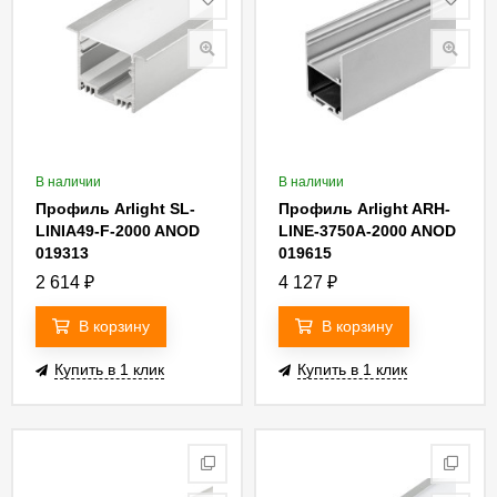
В наличии
В наличии
Профиль Arlight SL-
Профиль Arlight ARH-
LINIA49-F-2000 ANOD
LINE-3750A-2000 ANOD
019313
019615
2 614
₽
4 127
₽
В корзину
В корзину
Купить в 1 клик
Купить в 1 клик