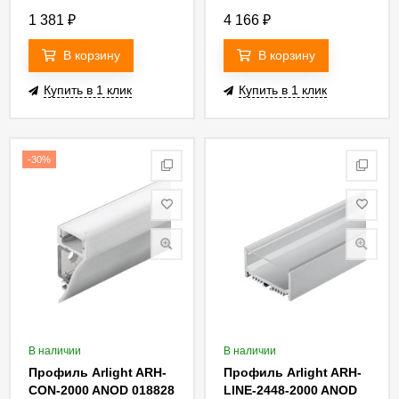
1 381
₽
4 166
₽
В корзину
В корзину
Купить в 1 клик
Купить в 1 клик
-30%
В наличии
В наличии
Профиль Arlight ARH-
Профиль Arlight ARH-
CON-2000 ANOD 018828
LINE-2448-2000 ANOD