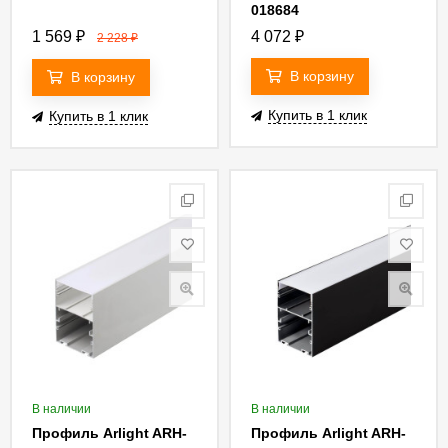
018684
1 569
₽
4 072
₽
2 228
₽
В корзину
В корзину
Купить в 1 клик
Купить в 1 клик
В наличии
В наличии
Профиль Arlight ARH-
Профиль Arlight ARH-