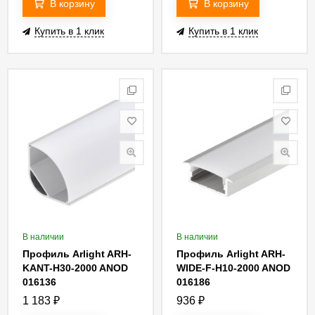
В корзину
В корзину
Купить в 1 клик
Купить в 1 клик
В наличии
В наличии
Профиль Arlight ARH-
Профиль Arlight ARH-
KANT-H30-2000 ANOD
WIDE-F-H10-2000 ANOD
016136
016186
1 183
₽
936
₽