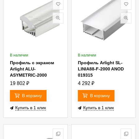
В наличии
В наличии
Профиль с экраном
Профиль Arlight SL-
Arlight ALU-
LINIA88-F-2000 ANOD
ASYMETRIC-2000
019315
ANOD+FROST LENS
19 802
₽
4 292
₽
019270
В корзину
В корзину
Купить в 1 клик
Купить в 1 клик