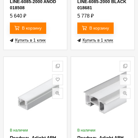
LINE-6085-2000 ANOD
LINE-6085-2000 BLACK
018508
018681
5 640
₽
5 778
₽
В корзину
В корзину
Купить в 1 клик
Купить в 1 клик
В наличии
В наличии
Профиль Arlight ARH-
Профиль Arlight ARH-