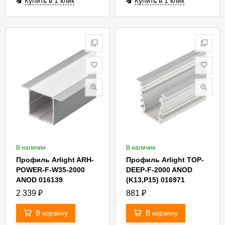
Купить в 1 клик
Купить в 1 клик
В наличии
В наличии
Профиль Arlight ARH-
Профиль Arlight TOP-
POWER-F-W35-2000
DEEP-F-2000 ANOD
ANOD 016139
(K13,P15) 016971
2 339
₽
881
₽
В корзину
В корзину