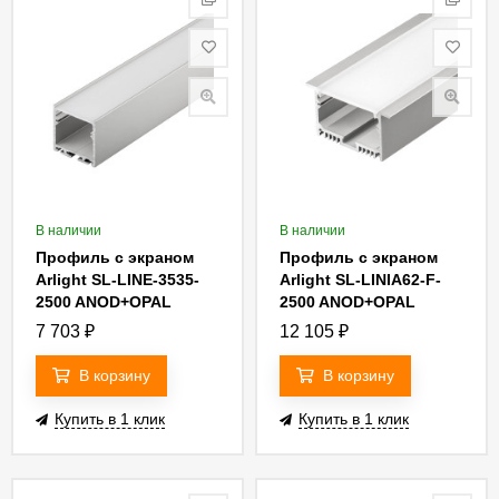
В наличии
В наличии
Профиль с экраном
Профиль с экраном
Arlight SL-LINE-3535-
Arlight SL-LINIA62-F-
2500 ANOD+OPAL
2500 ANOD+OPAL
020462
020470
7 703
₽
12 105
₽
В корзину
В корзину
Купить в 1 клик
Купить в 1 клик