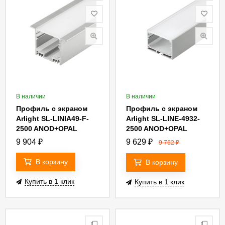
В наличии
В наличии
Профиль с экраном
Профиль с экраном
Arlight SL-LINIA49-F-
Arlight SL-LINE-4932-
2500 ANOD+OPAL
2500 ANOD+OPAL
020469
020465
9 904
₽
9 629
₽
9 762
₽
В корзину
В корзину
Купить в 1 клик
Купить в 1 клик