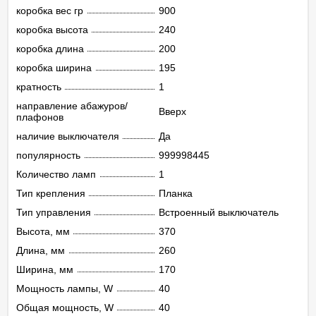
коробка вес гр
900
коробка высота
240
коробка длина
200
коробка ширина
195
кратность
1
направление абажуров/
Вверх
плафонов
наличие выключателя
Да
популярность
999998445
Количество ламп
1
Тип крепления
Планка
Тип управления
Встроенный выключатель
Высота, мм
370
Длина, мм
260
Ширина, мм
170
Мощность лампы, W
40
Общая мощность, W
40