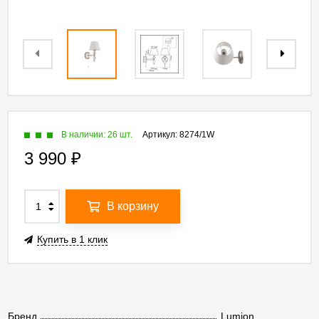
В наличии: 26 шт.
Артикул:
8274/1W
3 990
₽
В корзину
Купить в 1 клик
Бренд
Lumion