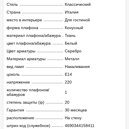
Стиль
Классический
Страна
Италия
место в интерьере
Для гостиной
форма плафона
Конусный
материал плафона/абажура
Ткань
цвет плафона/абажура
Белый
Цвет арматуры
Серебро
Материал арматуры
Металл
вид ламп
Накаливания
цоколь
E14
напряжение
220
количество плафонов/
1
абажуров
степень защиты (ip)
20
Гарантия
30 месяцев
расположение
На стену
штрих-код (служебное)
4690344158411