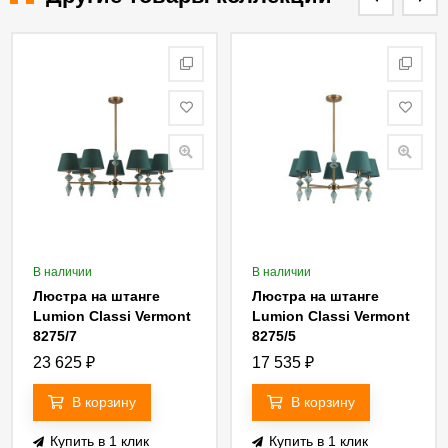
В наличии
В наличии
Люстра на штанге
Люстра на штанге
Lumion Classi Vermont
Lumion Classi Vermont
8275/7
8275/5
23 625
₽
17 535
₽
В корзину
В корзину
Купить в 1 клик
Купить в 1 клик