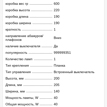
коробка вес гр
600
коробка высота
220
коробка длина
190
коробка ширина
190
кратность
1
направление абажуров/
Вниз
плафонов
наличие выключателя
Да
популярность
999999351
Количество ламп
1
Тип крепления
Планка
Тип управления
Встроенный выключатель
Высота, мм
200
Длина, мм
205
Ширина, мм
140
Мощность лампы, W
40
Общая мощность, W
40