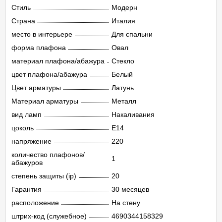
Стиль
Модерн
Страна
Италия
место в интерьере
Для спальни
форма плафона
Овал
материал плафона/абажура
Стекло
цвет плафона/абажура
Белый
Цвет арматуры
Латунь
Материал арматуры
Металл
вид ламп
Накаливания
цоколь
E14
напряжение
220
количество плафонов/
1
абажуров
степень защиты (ip)
20
Гарантия
30 месяцев
расположение
На стену
штрих-код (служебное)
4690344158329