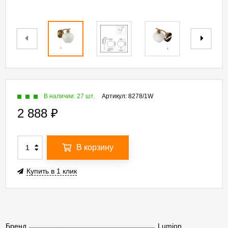
В наличии: 27 шт.
Артикул:
8278/1W
2 888
₽
В корзину
Купить в 1 клик
Бренд
Lumion