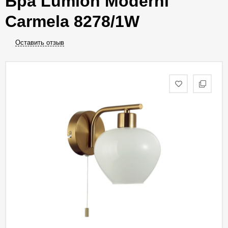
Бра Lumion Moderni
Carmela 8278/1W
Оставить отзыв