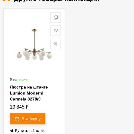
В наличии
Люстра на штанге
Lumion Moderni
Carmela 8278/9
19 845
₽
В корзину
Купить в 1 клик