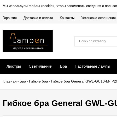
Мы используем файлы «cookie», чтобы запоминать сведения о пользо
Гарантия
Доставка и оплата
Контакты
Установка освещения
Люстры
Светильники
Бра
Настольные лампы
Главная
-
Бра
-
Гибкие бра
-
Гибкое бра General GWL-GU10-M-IP2
Гибкое бра General GWL-GU