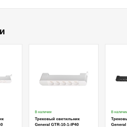
и
В наличии
В наличи
ик
Трековый светильник
Треков
40
General GTR-10-1-IP40
General