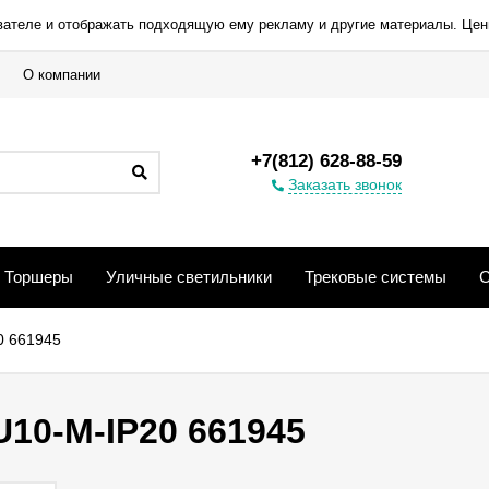
вателе и отображать подходящую ему рекламу и другие материалы. Цен
О компании
+7(812) 628-88-59
Заказать звонок
Торшеры
Уличные светильники
Трековые системы
С
0 661945
10-M-IP20 661945