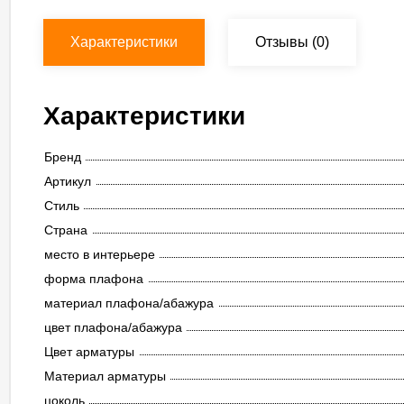
Характеристики
Отзывы
(0)
Характеристики
Бренд
Артикул
Стиль
Страна
место в интерьере
форма плафона
материал плафона/абажура
цвет плафона/абажура
Цвет арматуры
Материал арматуры
цоколь