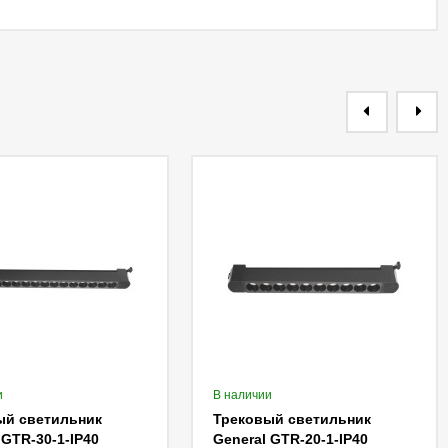
и
В наличии
ый светильник
Трековый светильник
 GTR-30-1-IP40
General GTR-20-1-IP40