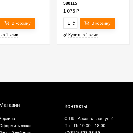
580115
1 076
₽
В корзину
В корзину
ь в 1 клик
Купить в 1 клик
Магазин
Контакты
Корзина
С-Пб., Арсенальная ул.2
Оформить заказ
Пн—Пт 10:00—18:00
Личный кабинет
+7(812) 628-88-59