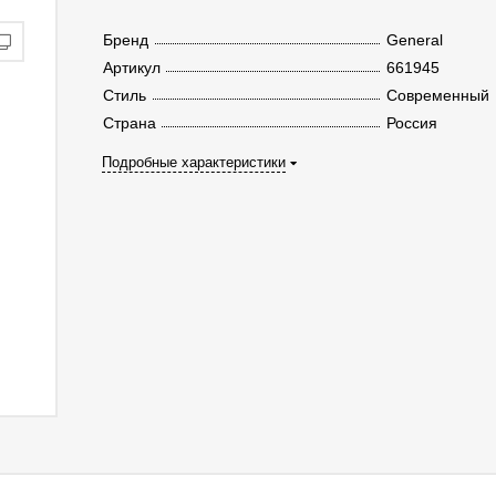
Бренд
General
Артикул
661945
Стиль
Современный
Страна
Россия
Подробные характеристики