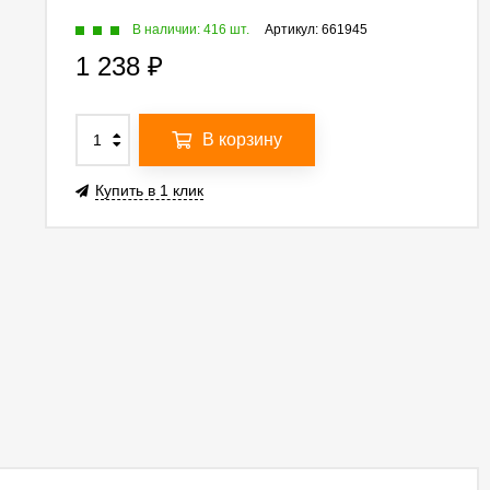
В наличии: 416 шт.
Артикул:
661945
1 238
₽
В корзину
Купить в 1 клик