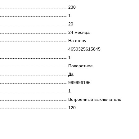
230
1
20
24 месяца
На стену
4650325615845
1
Поворотное
Да
999996196
1
Встроенный выключатель
120