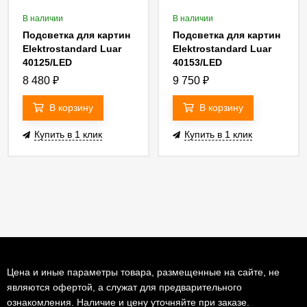
В наличии
В наличии
Подсветка для картин
Подсветка для картин
Elektrostandard Luar
Elektrostandard Luar
40125/LED
40153/LED
4690389217081
4690389217258
8 480
₽
9 750
₽
a070980
a070985
В корзину
В корзину
Купить в 1 клик
Купить в 1 клик
Цена и иные параметры товара, размещенные на сайте, не
являются офертой, а служат для предварительного
ознакомления. Наличие и цену уточняйте при заказе.