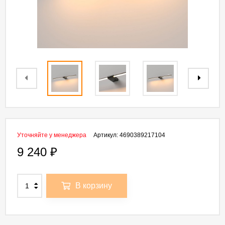
Уточняйте у менеджера
Артикул:
4690389217104
9 240
₽
В корзину