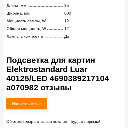
Длина, мм
95
Ширина, мм
600
Мощность лампы, W
12
Общая мощность, W
12
Лампы в комплекте
Да
Подсветка для картин
Elektrostandard Luar
40125/LED 4690389217104
a070982 отзывы
Написать отзыв
Об этом товаре отзывов пока нет. Будьте первым!