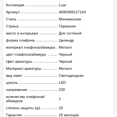
Коллекция
Luar
Артикул
4690389217104
Стиль
Минимализм
Страна
Германия
место в интерьере
Для гостиной
форма плафона
Цилиндр
материал плафона/абажура
Металл
цвет плафона/абажура
Черный
Цвет арматуры
Черный
Материал арматуры
Металл
вид ламп
Светодиодная
цоколь
LED
напряжение
230
количество плафонов/
1
абажуров
степень защиты (ip)
20
Гарантия
18 месяцев