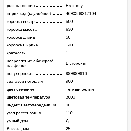
расположение
На стену
штрих-код (служебное)
4690389217104
коробка вес гр
500
коробка высота
630
коробка длина
50
коробка ширина
140
кратность
1
направление абажуров/
В стороны
плафонов
популярность
999999616
световой поток, лм
900
цвет свечения
Теплый белый
цветовая температура
3000
индекс цветопередачи, ra
90
угол рассеивания
110
умный дом
Да
Высота, мм
25