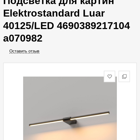
Подсветка для картин
Elektrostandard Luar
40125/LED 4690389217104
a070982
Оставить отзыв