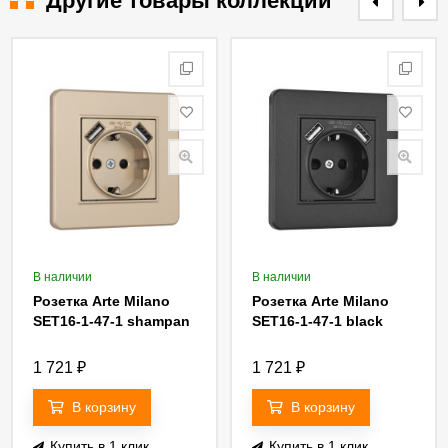
Другие товары коллекции
В наличии
В наличии
Розетка Arte Milano
Розетка Arte Milano
SET16-1-47-1 shampan
SET16-1-47-1 black
1 721
₽
1 721
₽
В корзину
В корзину
Купить в 1 клик
Купить в 1 клик