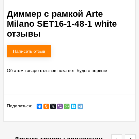
Диммер с рамкой Arte
Milano SET16-1-48-1 white
отзывы
Написать отзыв
Об этом товаре отзывов пока нет. Будьте первым!
Поделиться: