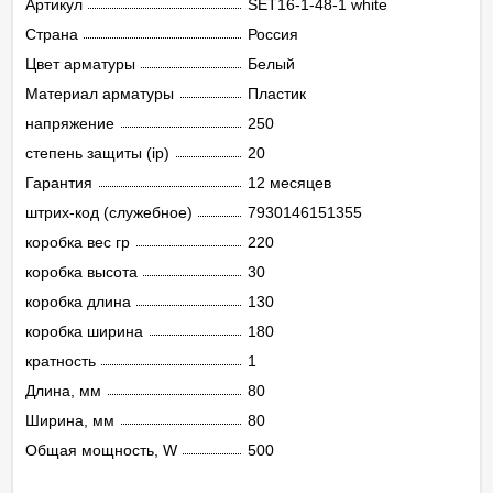
Артикул
SET16-1-48-1 white
Страна
Россия
Цвет арматуры
Белый
Материал арматуры
Пластик
напряжение
250
степень защиты (ip)
20
Гарантия
12 месяцев
штрих-код (служебное)
7930146151355
коробка вес гр
220
коробка высота
30
коробка длина
130
коробка ширина
180
кратность
1
Длина, мм
80
Ширина, мм
80
Общая мощность, W
500