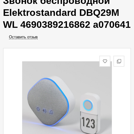
Звонок беспроводной
Elektrostandard DBQ29M
WL 4690389216862 a070641
Оставить отзыв