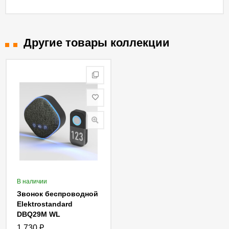
Другие товары коллекции
В наличии
Звонок беспроводной
Elektrostandard
DBQ29M WL
4690389216855
1 730
₽