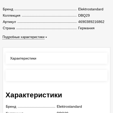
Бренд
Elektrostandard
Коллекция
DBQ29
Артикул
4690389216862
Страна
Германия
Подробные характеристики
Характеристики
Отзывы
(0)
Характеристики
Бренд
Elektrostandard