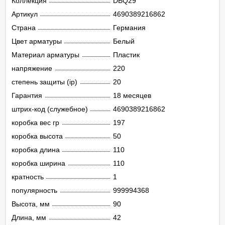
Коллекция
DBQ29
Артикул
4690389216862
Страна
Германия
Цвет арматуры
Белый
Материал арматуры
Пластик
напряжение
220
степень защиты (ip)
20
Гарантия
18 месяцев
штрих-код (служебное)
4690389216862
коробка вес гр
197
коробка высота
50
коробка длина
110
коробка ширина
110
кратность
1
популярность
999994368
Высота, мм
90
Длина, мм
42