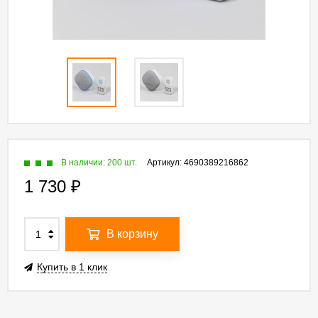
В наличии: 200 шт.
Артикул:
4690389216862
1 730
₽
В корзину
Купить в 1 клик