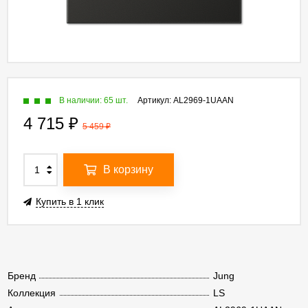
В наличии: 65 шт.
Артикул:
AL2969-1UAAN
4 715
₽
5 459
₽
В корзину
Купить в 1 клик
Бренд
Jung
Коллекция
LS