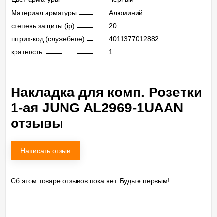
Материал арматуры
Алюминий
степень защиты (ip)
20
штрих-код (служебное)
4011377012882
кратность
1
Накладка для комп. Розетки
1-ая JUNG AL2969-1UAAN
отзывы
Написать отзыв
Об этом товаре отзывов пока нет. Будьте первым!