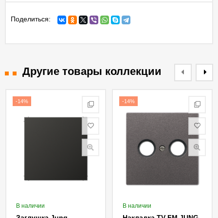
Поделиться:
Другие товары коллекции
-14%
-14%
В наличии
В наличии
Заглушка Jung
Накладка TV-FM JUNG