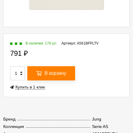
В наличии: 178 шт.
Артикул:
A561BFPLTV
791
₽
В корзину
Купить в 1 клик
Бренд
Jung
Коллекция
Serie AS