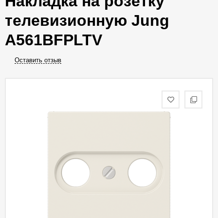
Накладка на розетку
телевизионную Jung
A561BFPLTV
Оставить отзыв