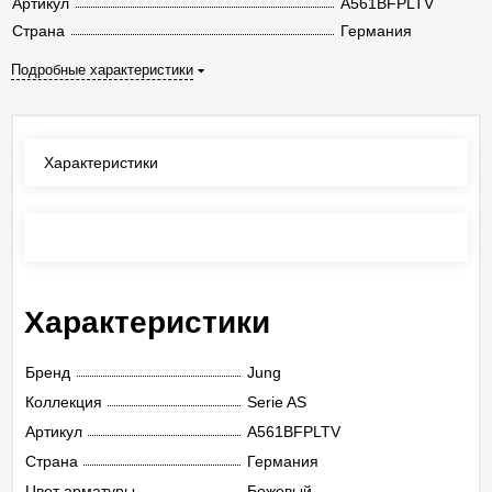
Артикул
A561BFPLTV
Страна
Германия
Подробные характеристики
Характеристики
Отзывы
(0)
Характеристики
Бренд
Jung
Коллекция
Serie AS
Артикул
A561BFPLTV
Страна
Германия
Цвет арматуры
Бежевый