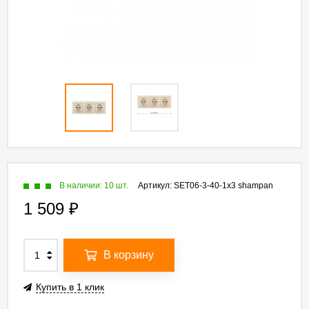
В наличии: 10 шт.
Артикул:
SET06-3-40-1x3 shampan
1 509
₽
В корзину
Купить в 1 клик