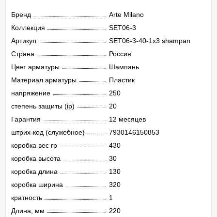
Бренд
Arte Milano
Коллекция
SET06-3
Артикул
SET06-3-40-1x3 shampan
Страна
Россия
Цвет арматуры
Шампань
Материал арматуры
Пластик
напряжение
250
степень защиты (ip)
20
Гарантия
12 месяцев
штрих-код (служебное)
7930146150853
коробка вес гр
430
коробка высота
30
коробка длина
130
коробка ширина
320
кратность
1
Длина, мм
220