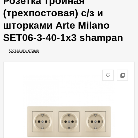
Розетка тройная
(трехпостовая) с/з и
шторками Arte Milano
SET06-3-40-1x3 shampan
Оставить отзыв