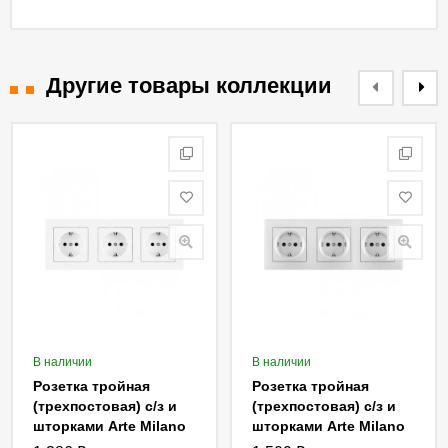
Другие товары коллекции
В наличии
В наличии
Розетка тройная
Розетка тройная
(трехпостовая) с/з и
(трехпостовая) с/з и
шторками Arte Milano
шторками Arte Milano
SET06-3-40-1x3 white
SET06-3-40-1x3 silver