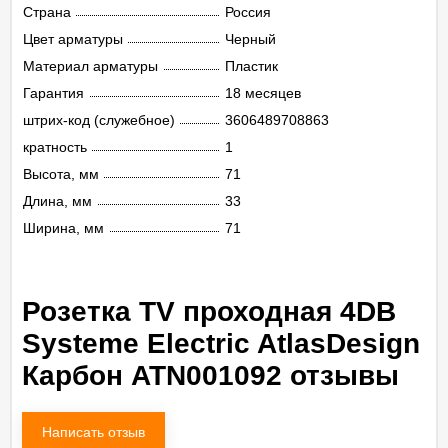
Страна
Россия
Цвет арматуры
Черный
Материал арматуры
Пластик
Гарантия
18 месяцев
штрих-код (служебное)
3606489708863
кратность
1
Высота, мм
71
Длина, мм
33
Ширина, мм
71
Розетка TV проходная 4DB
Systeme Electric AtlasDesign
Карбон ATN001092 отзывы
Написать отзыв