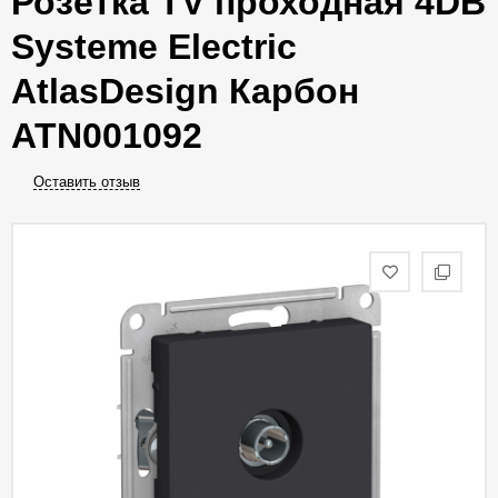
Розетка TV проходная 4DB
Systeme Electric
AtlasDesign Карбон
ATN001092
Оставить отзыв