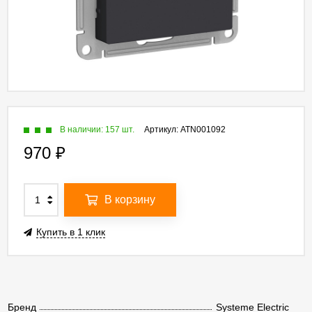
В наличии: 157 шт.
Артикул:
ATN001092
970
₽
В корзину
Купить в 1 клик
Бренд
Systeme Electric