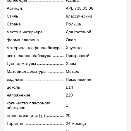
Коллекция
Wanda
Артикул
APL.735.03.06
Стиль
Классический
Страна
Польша
место в интерьере
Для гостиной
форма плафона
Овал
материал плафона/абажура
Хрусталь
цвет плафона/абажура
Прозрачный
Цвет арматуры
Хром
Материал арматуры
Металл
вид ламп
Накаливания
цоколь
E14
напряжение
220
количество плафонов/
1
абажуров
степень защиты (ip)
20
Гарантия
24 месяца