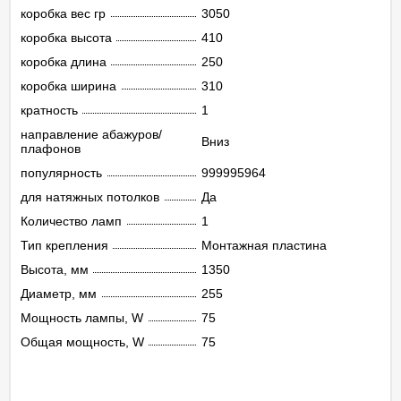
коробка вес гр
3050
коробка высота
410
коробка длина
250
коробка ширина
310
кратность
1
направление абажуров/
Вниз
плафонов
популярность
999995964
для натяжных потолков
Да
Количество ламп
1
Тип крепления
Монтажная пластина
Высота, мм
1350
Диаметр, мм
255
Мощность лампы, W
75
Общая мощность, W
75