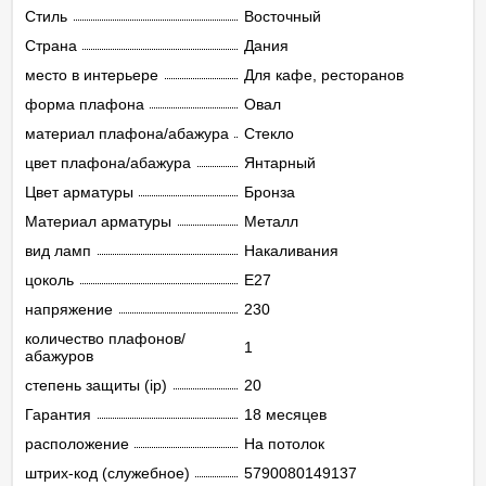
Стиль
Восточный
Страна
Дания
место в интерьере
Для кафе, ресторанов
форма плафона
Овал
материал плафона/абажура
Стекло
цвет плафона/абажура
Янтарный
Цвет арматуры
Бронза
Материал арматуры
Металл
вид ламп
Накаливания
цоколь
E27
напряжение
230
количество плафонов/
1
абажуров
степень защиты (ip)
20
Гарантия
18 месяцев
расположение
На потолок
штрих-код (служебное)
5790080149137