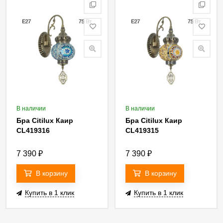
В наличии
В наличии
Бра Citilux Каир
Бра Citilux Каир
CL419316
CL419315
7 390
₽
7 390
₽
В корзину
В корзину
Купить в 1 клик
Купить в 1 клик