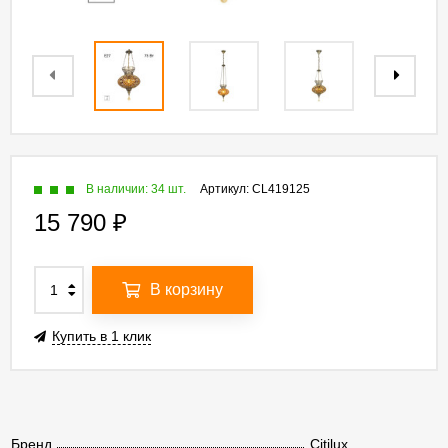
В наличии: 34 шт.
Артикул:
CL419125
15 790
₽
В корзину
Купить в 1 клик
Бренд
Citilux