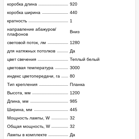
коробка длина
920
коробка ширина
440
кратность
1
направление абажуров/
Вниз
плафонов
световой поток, лм
1280
для натяжных потолков
Да
цвет свечения
Теплый белый
цветовая температура
3000
индекс цветопередачи, ra
80
Тип крепления
Планка
Высота, мм
1200
Длина, мм
985
Ширина, мм
445
Мощность лампы, W
32
Общая мощность, W
32
Лампы в комплекте
Да