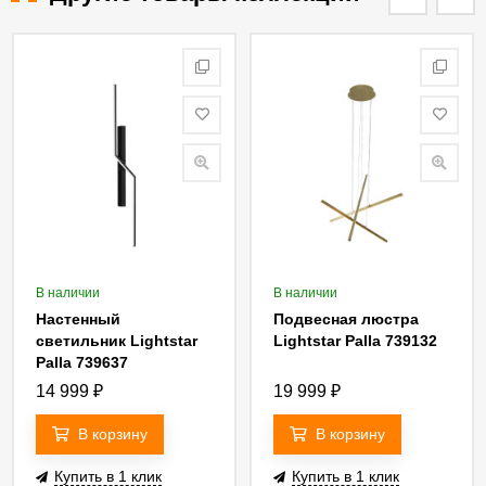
В наличии
В наличии
Настенный
Подвесная люстра
светильник Lightstar
Lightstar Palla 739132
Palla 739637
14 999
₽
19 999
₽
В корзину
В корзину
Купить в 1 клик
Купить в 1 клик