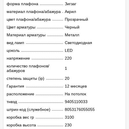
форма плафона
Зигзаг
материал плафона/абажура
Акрил
цвет плафона/абажура
Прозрачный
Цвет арматуры
Черный
Материал арматуры
Металл
вид ламп
Светодиодная
цоколь
LED
напряжение
220
количество плафонов/
1
абажуров
степень защиты (ip)
20
Гарантия
12 месяцев
расположение
На потолок
тнвэд
9405110033
штрих-код (служебное)
8053176055055
коробка вес гр
3100
коробка высота
230