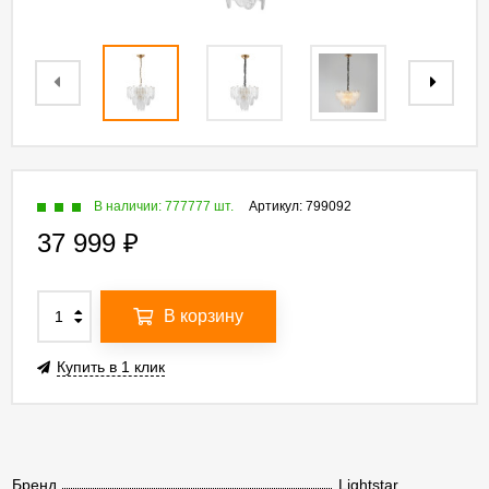
В наличии: 777777 шт.
Артикул:
799092
37 999
₽
В корзину
Купить в 1 клик
Бренд
Lightstar