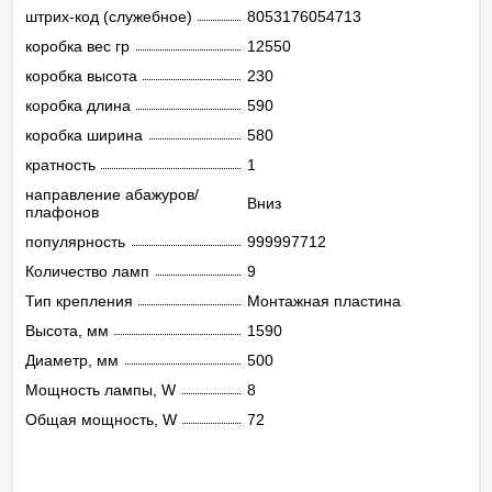
штрих-код (служебное)
8053176054713
коробка вес гр
12550
коробка высота
230
коробка длина
590
коробка ширина
580
кратность
1
направление абажуров/
Вниз
плафонов
популярность
999997712
Количество ламп
9
Тип крепления
Монтажная пластина
Высота, мм
1590
Диаметр, мм
500
Мощность лампы, W
8
Общая мощность, W
72