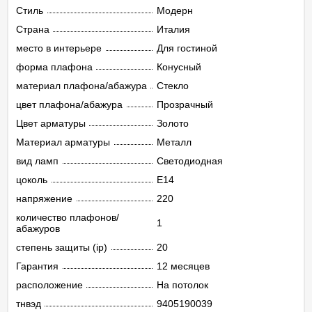
Стиль
Модерн
Страна
Италия
место в интерьере
Для гостиной
форма плафона
Конусный
материал плафона/абажура
Стекло
цвет плафона/абажура
Прозрачный
Цвет арматуры
Золото
Материал арматуры
Металл
вид ламп
Светодиодная
цоколь
E14
напряжение
220
количество плафонов/
1
абажуров
степень защиты (ip)
20
Гарантия
12 месяцев
расположение
На потолок
тнвэд
9405190039