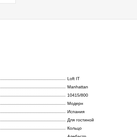
Loft IT
Manhattan
10415/800
Модерн
Испания
Для гостиной
Кольцо
Алебастр