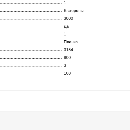
1
В стороны
3000
Да
1
Планка
3154
800
3
108