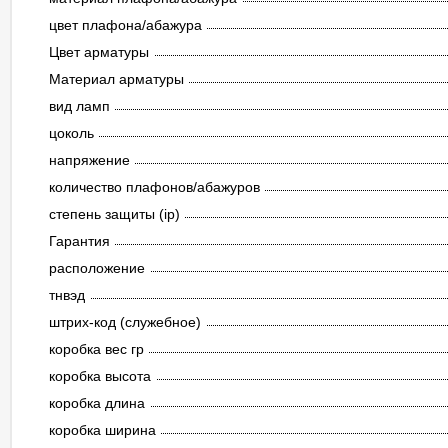
цвет плафона/абажура
Цвет арматуры
Материал арматуры
вид ламп
цоколь
напряжение
количество плафонов/абажуров
степень защиты (ip)
Гарантия
расположение
тнвэд
штрих-код (служебное)
коробка вес гр
коробка высота
коробка длина
коробка ширина