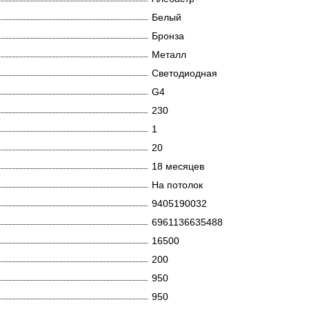
Белый
Бронза
Металл
Светодиодная
G4
230
1
20
18 месяцев
На потолок
9405190032
6961136635488
16500
200
950
950