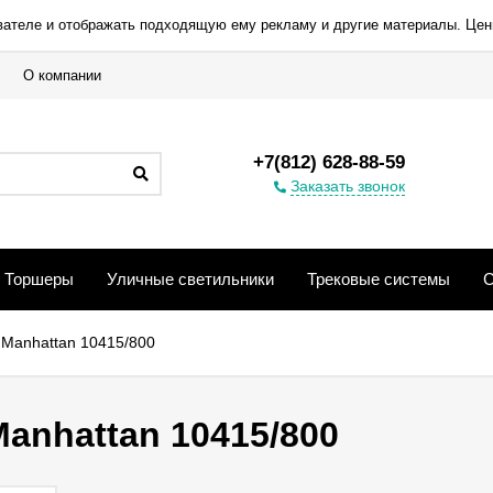
вателе и отображать подходящую ему рекламу и другие материалы. Цен
О компании
+7(812) 628-88-59
Заказать звонок
Торшеры
Уличные светильники
Трековые системы
С
 Manhattan 10415/800
Manhattan 10415/800