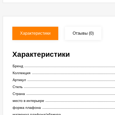
Характеристики
Отзывы
(0)
Характеристики
Бренд
Коллекция
Артикул
Стиль
Страна
место в интерьере
форма плафона
материал плафона/абажура