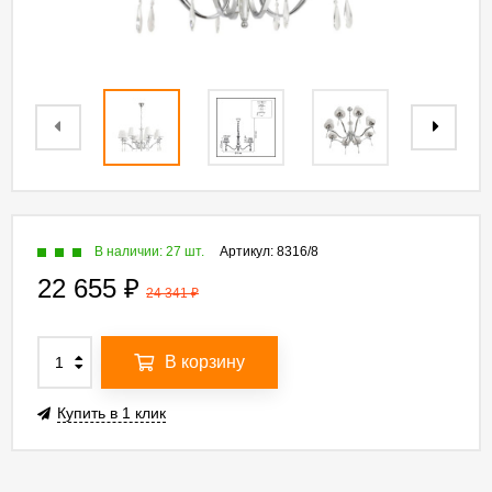
В наличии: 27 шт.
Артикул:
8316/8
22 655
₽
24 341
₽
В корзину
Купить в 1 клик