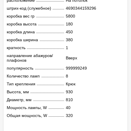
расположение
На потолок
штрих-код (служебное)
4690344159296
коробка вес гр
5800
коробка высота
180
коробка длина
450
коробка ширина
380
кратность
1
направление абажуров/
Вверх
плафонов
популярность
999999249
Количество ламп
8
Тип крепления
Крюк
Высота, мм
930
Диаметр, мм
810
Мощность лампы, W
40
Общая мощность, W
320