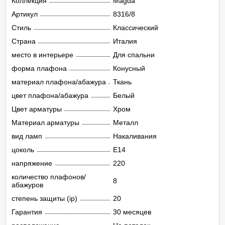
Коллекция
Magda
Артикул
8316/8
Стиль
Классический
Страна
Италия
место в интерьере
Для спальни
форма плафона
Конусный
материал плафона/абажура
Ткань
цвет плафона/абажура
Белый
Цвет арматуры
Хром
Материал арматуры
Металл
вид ламп
Накаливания
цоколь
E14
напряжение
220
количество плафонов/
8
абажуров
степень защиты (ip)
20
Гарантия
30 месяцев