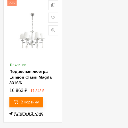
-5%
В наличии
Подвесная люстра
Lumion Classi Magda
8316/6
16 863
₽
17 843
₽
В корзину
Купить в 1 клик