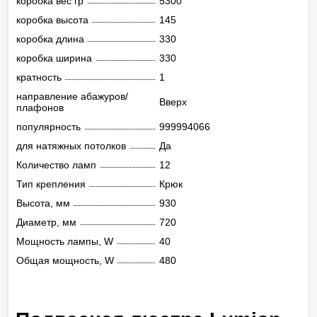
коробка вес гр
5300
коробка высота
145
коробка длина
330
коробка ширина
330
кратность
1
направление абажуров/
Вверх
плафонов
популярность
999994066
для натяжных потолков
Да
Количество ламп
12
Тип крепления
Крюк
Высота, мм
930
Диаметр, мм
720
Мощность лампы, W
40
Общая мощность, W
480