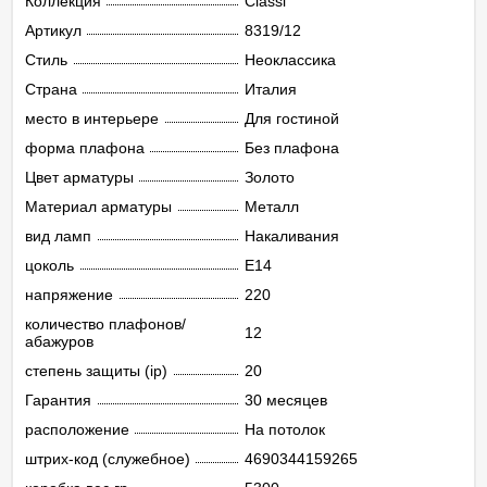
Коллекция
Classi
Артикул
8319/12
Стиль
Неоклассика
Страна
Италия
место в интерьере
Для гостиной
форма плафона
Без плафона
Цвет арматуры
Золото
Материал арматуры
Металл
вид ламп
Накаливания
цоколь
E14
напряжение
220
количество плафонов/
12
абажуров
степень защиты (ip)
20
Гарантия
30 месяцев
расположение
На потолок
штрих-код (служебное)
4690344159265