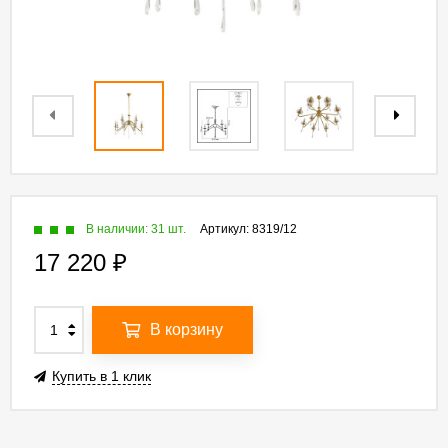
В наличии: 31 шт.
Артикул:
8319/12
17 220
₽
В корзину
Купить в 1 клик