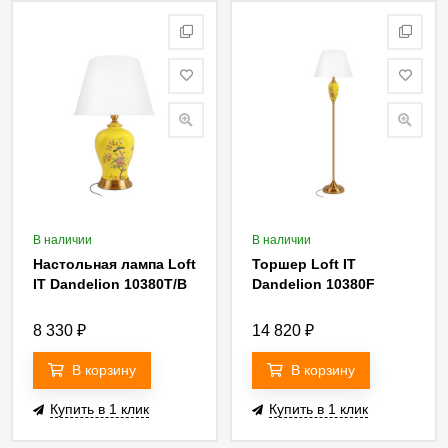
В наличии
В наличии
Настольная лампа Loft
Торшер Loft IT
IT Dandelion 10380T/B
Dandelion 10380F
8 330
₽
14 820
₽
В корзину
В корзину
Купить в 1 клик
Купить в 1 клик