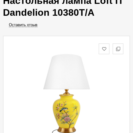
Настольная лампа Loft IT
Dandelion 10380T/A
Оставить отзыв