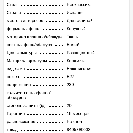
Стиль
Неоклассика
Страна
Испания
место в интерьере
Для гостиной
форма плафона
Конусный
материал плафона/абажура
Ткань
цвет плафона/абажура
Белый
Цвет арматуры
Разноцветный
Материал арматуры
Керамика
вид ламп
Накаливания
цоколь
E27
напряжение
230
количество плафонов/
1
абажуров
степень защиты (ip)
20
Гарантия
18 месяцев
расположение
На стол
тнвэд
9405290032