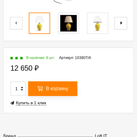
В наличии: 8 шт.
Артикул:
10380T/A
12 650
₽
В корзину
Купить в 1 клик
Бренд
Loft IT