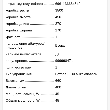
штрих-код (служебное)
6961136634542
коробка вес гр
3500
коробка высота
450
коробка длина
270
коробка ширина
270
кратность
1
направление абажуров/
Вверх
плафонов
наличие выключателя
Да
популярность
999998471
Количество ламп
1
Тип управления
Встроенный выключатель
Высота, мм
660
Диаметр, мм
400
Мощность лампы, W
45
Общая мощность, W
45