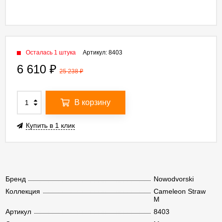
Осталась 1 штука
Артикул:
8403
6 610
₽
25 238
₽
В корзину
Купить в 1 клик
Бренд
Nowodvorski
Коллекция
Cameleon Straw
M
Артикул
8403