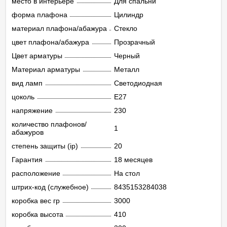
место в интерьере
Для спальни
форма плафона
Цилиндр
материал плафона/абажура
Стекло
цвет плафона/абажура
Прозрачный
Цвет арматуры
Черный
Материал арматуры
Металл
вид ламп
Светодиодная
цоколь
E27
напряжение
230
количество плафонов/
1
абажуров
степень защиты (ip)
20
Гарантия
18 месяцев
расположение
На стол
штрих-код (служебное)
8435153284038
коробка вес гр
3000
коробка высота
410