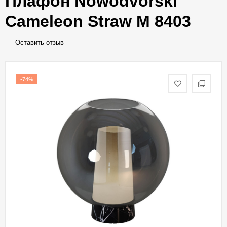
Плафон Nowodvorski
Cameleon Straw M 8403
Оставить отзыв
-74%