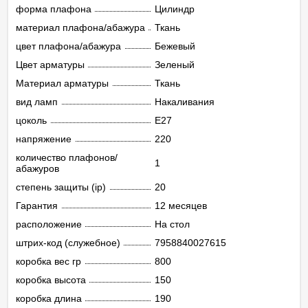
форма плафона
Цилиндр
материал плафона/абажура
Ткань
цвет плафона/абажура
Бежевый
Цвет арматуры
Зеленый
Материал арматуры
Ткань
вид ламп
Накаливания
цоколь
E27
напряжение
220
количество плафонов/
1
абажуров
степень защиты (ip)
20
Гарантия
12 месяцев
расположение
На стол
штрих-код (служебное)
7958840027615
коробка вес гр
800
коробка высота
150
коробка длина
190