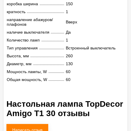
коробка ширина
150
кратность
1
направление абажуров/
Вверх
плафонов
наличие выключателя
Да
Количество ламп
1
Тип управления
Встроенный выключатель
Высота, мм
260
Диаметр, мм
130
Мощность лампы, W
60
Общая мощность, W
60
Настольная лампа TopDecor
Amigo T1 30 отзывы
Написать отзыв