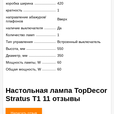
коробка ширина
420
кратность
1
направление абажуров/
Вверх
плафонов
наличие выключателя
Да
Количество ламп
1
Тип управления
Встроенный выключатель
Высота, мм
550
Диаметр, мм
350
Мощность лампы, W
60
Общая мощность, W
60
Настольная лампа TopDecor
Stratus T1 11 отзывы
Написать отзыв