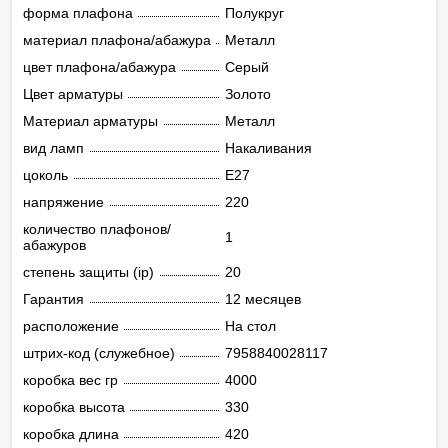
форма плафона
Полукруг
материал плафона/абажура
Металл
цвет плафона/абажура
Серый
Цвет арматуры
Золото
Материал арматуры
Металл
вид ламп
Накаливания
цоколь
E27
напряжение
220
количество плафонов/
1
абажуров
степень защиты (ip)
20
Гарантия
12 месяцев
расположение
На стол
штрих-код (служебное)
7958840028117
коробка вес гр
4000
коробка высота
330
коробка длина
420