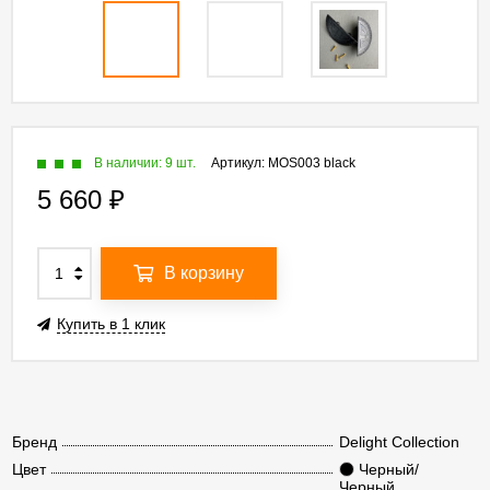
В наличии: 9 шт.
Артикул:
MOS003 black
5 660
₽
В корзину
Купить в 1 клик
Бренд
Delight Collection
Цвет
Черный/
Черный