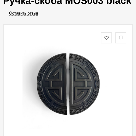
Ручка-скоба MOS003 black
Оставить отзыв