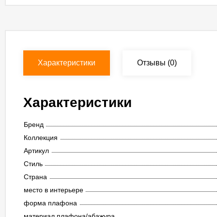
Характеристики
Отзывы
(0)
Характеристики
Бренд
Коллекция
Артикул
Стиль
Страна
место в интерьере
форма плафона
материал плафона/абажура