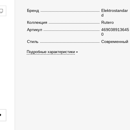
Бренд
Elektrostandar
d
Коллекция
Rutero
Артикул
469038913645
0
Стиль
Современный
Подробные характеристики