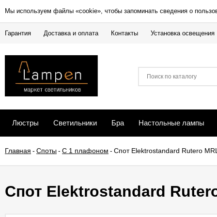
Мы используем файлы «cookie», чтобы запоминать сведения о пользо
Гарантия
Доставка и оплата
Контакты
Установка освещения
Люстры
Светильники
Бра
Настольные лампы
Главная
-
Споты
-
С 1 плафоном
-
Спот Elektrostandard Rutero M
Спот Elektrostandard Rute