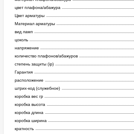
цвет плафона/абажура
Цвет арматуры
Материал арматуры
вид ламп
цоколь
напряжение
количество плафонов/абажуров
степень защиты (ip)
Гарантия
расположение
штрих-код (служебное)
коробка вес гр
коробка высота
коробка длина
коробка ширина
кратность