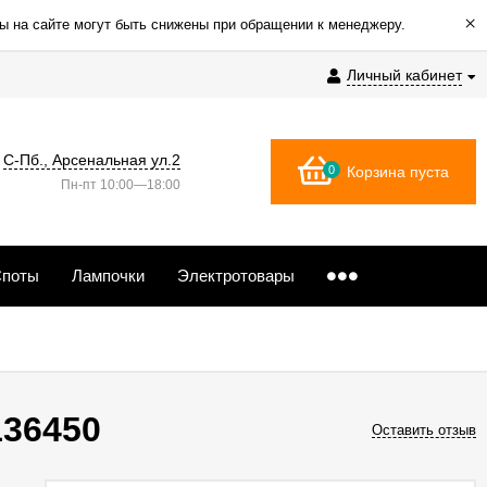
×
ы на сайте могут быть снижены при обращении к менеджеру.
Личный кабинет
С-Пб., Арсенальная ул.2
0
Корзина пуста
Пн-пт 10:00—18:00
поты
Лампочки
Электротовары
136450
Оставить отзыв