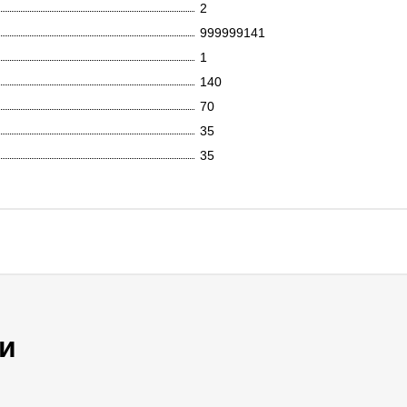
2
999999141
1
140
70
35
35
и