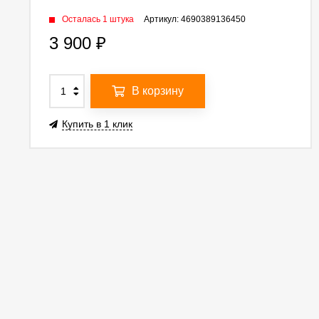
Осталась 1 штука
Артикул:
4690389136450
3 900
₽
В корзину
Купить в 1 клик