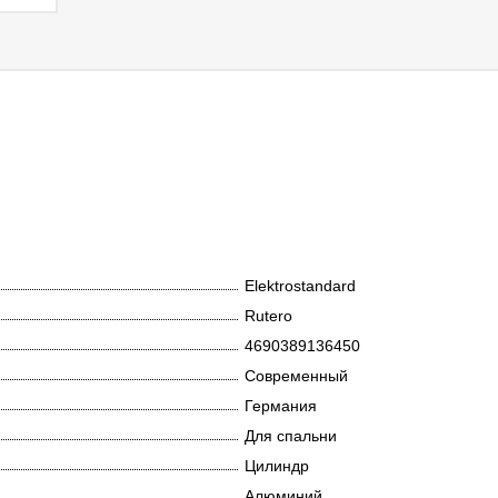
Elektrostandard
Rutero
4690389136450
Современный
Германия
Для спальни
Цилиндр
Алюминий