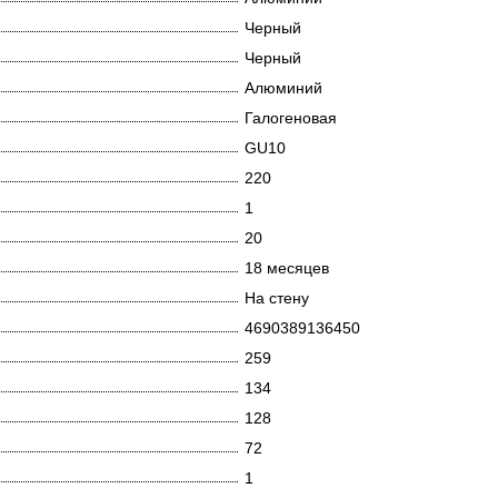
Черный
Черный
Алюминий
Галогеновая
GU10
220
1
20
18 месяцев
На стену
4690389136450
259
134
128
72
1