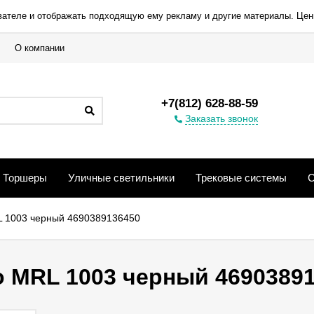
вателе и отображать подходящую ему рекламу и другие материалы. Цен
О компании
+7(812) 628-88-59
Заказать звонок
Торшеры
Уличные светильники
Трековые системы
С
RL 1003 черный 4690389136450
ro MRL 1003 черный 4690389