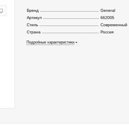
Бренд
General
Артикул
662005
Стиль
Современный
Страна
Россия
Подробные характеристики