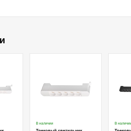
и
В наличии
В наличи
ик
Трековый светильник
Треков