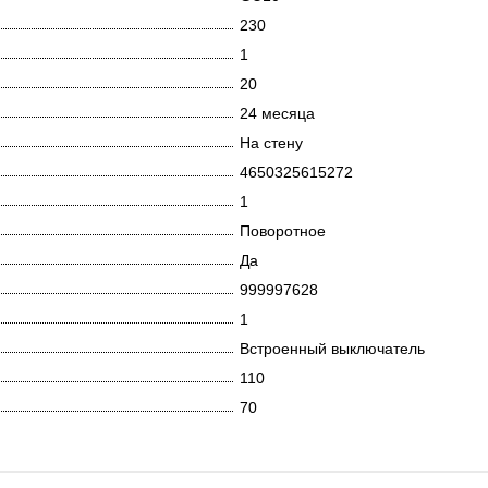
230
1
20
24 месяца
На стену
4650325615272
1
Поворотное
Да
999997628
1
Встроенный выключатель
110
70