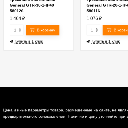
General GTR-30-1-IP40
General GTR-20-1-IP
580126
580116
1 464
₽
1 076
₽
В корзину
В корзи
Купить в 1 клик
Купить в 1 клик
Цена и иные параметры товара, размещенные на сайте, не являю
предварительного ознакомления. Наличие и цену уточняйте при з