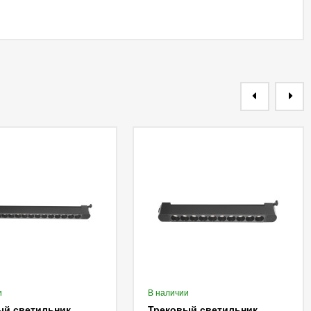
и
В наличии
ый светильник
Трековый светильник