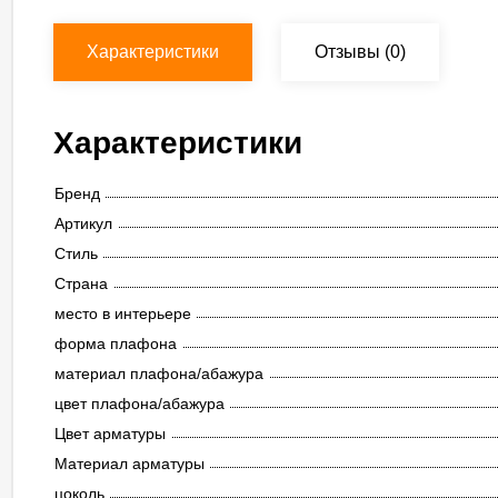
Характеристики
Отзывы
(0)
Характеристики
Бренд
Артикул
Стиль
Страна
место в интерьере
форма плафона
материал плафона/абажура
цвет плафона/абажура
Цвет арматуры
Материал арматуры
цоколь