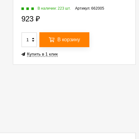
В наличии: 223 шт.
Артикул:
662005
923
₽
В корзину
Купить в 1 клик