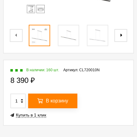
В наличии: 160 шт.
Артикул:
CL720010N
8 390
₽
В корзину
Купить в 1 клик