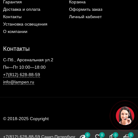
Гарантия
Корзина
Доставка и оплата
Оформить заказ
Контакты
Личный кабинет
Установка освещения
О компании
Контакты
С-Пб., Арсенальная ул.2
Пн—Пт 10:00—18:00
+7(812) 628-88-59
info@lampen.ru
© 2018-2025 Copyright
0
0
0
0
+7(812) 628-88-59 Санкт-Петербург