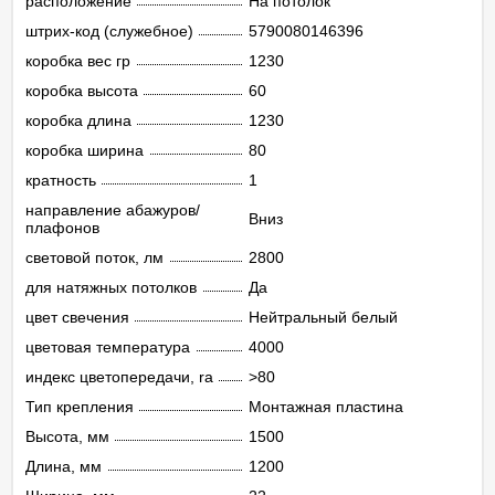
расположение
На потолок
штрих-код (служебное)
5790080146396
коробка вес гр
1230
коробка высота
60
коробка длина
1230
коробка ширина
80
кратность
1
направление абажуров/
Вниз
плафонов
световой поток, лм
2800
для натяжных потолков
Да
цвет свечения
Нейтральный белый
цветовая температура
4000
индекс цветопередачи, ra
>80
Тип крепления
Монтажная пластина
Высота, мм
1500
Длина, мм
1200