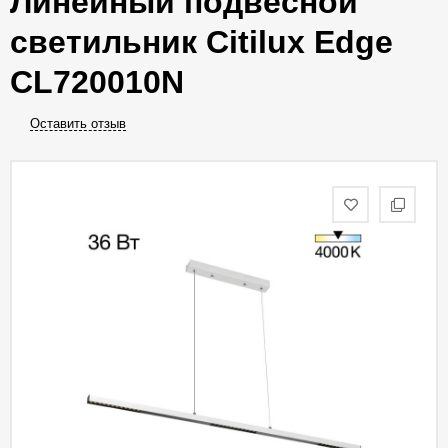
Линейный подвесной
светильник Citilux Edge
CL720010N
Оставить отзыв