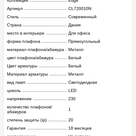
Коллекция
Edge
Артикул
CL720010N
Стиль
Современный
Страна
Дания
место в интерьере
Для офиса
форма плафона
Прямоугольный
материал плафона/абажура
Металл
цвет плафона/абажура
Белый
Цвет арматуры
Белый
Материал арматуры
Металл
вид ламп
Светодиодная
цоколь
LED
напряжение
230
количество плафонов/
1
абажуров
степень защиты (ip)
20
Гарантия
18 месяцев