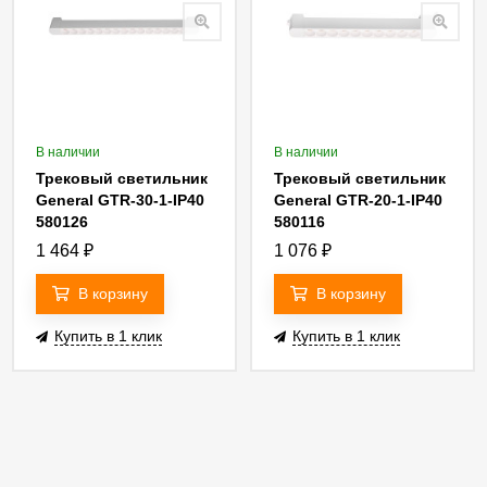
В наличии
В наличии
Трековый светильник
Трековый светильник
General GTR-30-1-IP40
General GTR-20-1-IP40
580126
580116
1 464
₽
1 076
₽
В корзину
В корзину
Купить в 1 клик
Купить в 1 клик