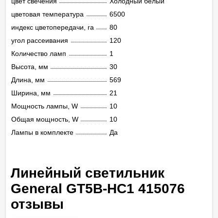
цвет свечения
Холодный белый
цветовая температура
6500
индекс цветопередачи, ra
80
угол рассеивания
120
Количество ламп
1
Высота, мм
30
Длина, мм
569
Ширина, мм
21
Мощность лампы, W
10
Общая мощность, W
10
Лампы в комплекте
Да
Линейный светильник
General GT5B-HC1 415076
отзывы