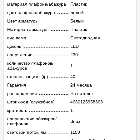
материал плафона/абажура
Пластик
цвет плафона/абажура
Белый
Цвет арматуры
Белый
Материал арматуры
Пластик
вид ламп
Светодиодная
цоколь
LED
напряжение
230
количество плафонов/
1
абажуров
степень защиты (ip)
40
Гарантия
24 месяца
расположение
На потолок
штрих-код (служебное)
4660125958363
кратность
1
направление абажуров/
Вниз
плафонов
световой поток, лм
1150