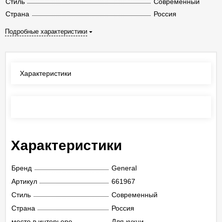
Стиль
Современный
Страна
Россия
Подробные характеристики
Характеристики
Отзывы
(0)
Характеристики
Бренд
General
Артикул
661967
Стиль
Современный
Страна
Россия
место в интерьере
Для кухни