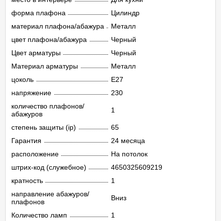
форма плафона
Цилиндр
материал плафона/абажура
Металл
цвет плафона/абажура
Черный
Цвет арматуры
Черный
Материал арматуры
Металл
цоколь
E27
напряжение
230
количество плафонов/
1
абажуров
степень защиты (ip)
65
Гарантия
24 месяца
расположение
На потолок
штрих-код (служебное)
4650325609219
кратность
1
направление абажуров/
Вниз
плафонов
Количество ламп
1