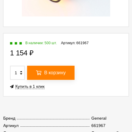
В наличии: 500 шт.
Артикул:
661967
1 154
₽
В корзину
Купить в 1 клик
Бренд
General
Артикул
661967