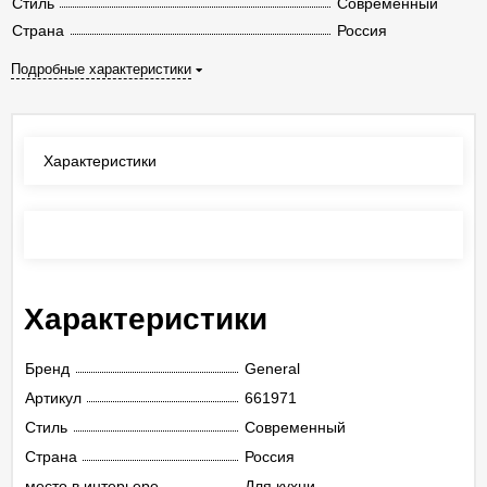
Стиль
Современный
Страна
Россия
Подробные характеристики
Характеристики
Отзывы
(0)
Характеристики
Бренд
General
Артикул
661971
Стиль
Современный
Страна
Россия
место в интерьере
Для кухни