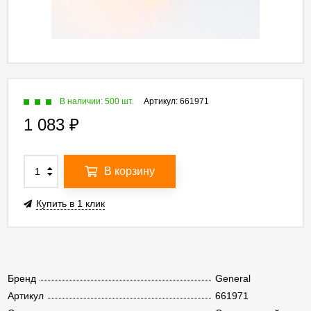
В наличии: 500 шт.
Артикул:
661971
1 083
₽
В корзину
Купить в 1 клик
Бренд
General
Артикул
661971