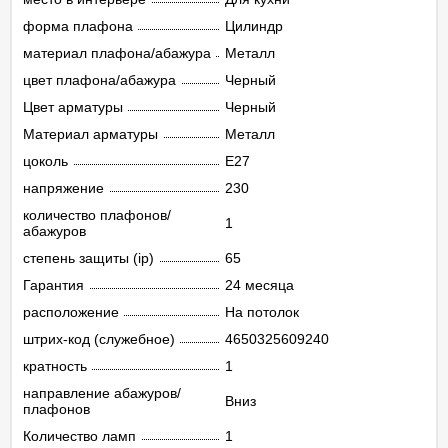
форма плафона
Цилиндр
материал плафона/абажура
Металл
цвет плафона/абажура
Черный
Цвет арматуры
Черный
Материал арматуры
Металл
цоколь
E27
напряжение
230
количество плафонов/
1
абажуров
степень защиты (ip)
65
Гарантия
24 месяца
расположение
На потолок
штрих-код (служебное)
4650325609240
кратность
1
направление абажуров/
Вниз
плафонов
Количество ламп
1