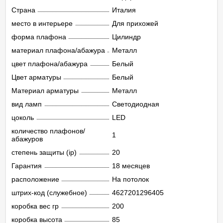
Страна
Италия
место в интерьере
Для прихожей
форма плафона
Цилиндр
материал плафона/абажура
Металл
цвет плафона/абажура
Белый
Цвет арматуры
Белый
Материал арматуры
Металл
вид ламп
Светодиодная
цоколь
LED
количество плафонов/
1
абажуров
степень защиты (ip)
20
Гарантия
18 месяцев
расположение
На потолок
штрих-код (служебное)
4627201296405
коробка вес гр
200
коробка высота
85