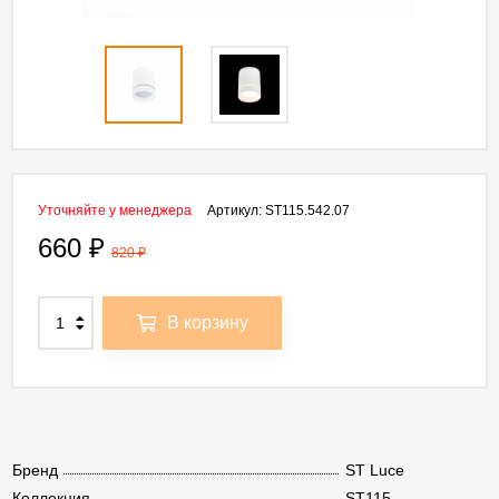
Уточняйте у менеджера
Артикул:
ST115.542.07
660
₽
820
₽
В корзину
Бренд
ST Luce
Коллекция
ST115