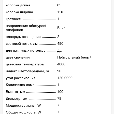
коробка длина
85
коробка ширина
110
кратность
1
направление абажуров/
Вниз
плафонов
площадь освещения
2
световой поток, лм
490
для натяжных потолков
Да
цвет свечения
Нейтральный белый
цветовая температура
4000
индекс цветопередачи, ra
90
угол рассеивания
120.0000
Количество ламп
1
Высота, мм
100
Диаметр, мм
79
Мощность лампы, W
7
Общая мощность, W
7