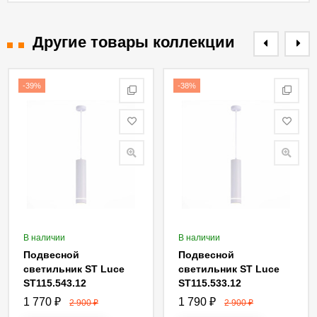
Другие товары коллекции
-39%
-38%
В наличии
В наличии
Подвесной
Подвесной
светильник ST Luce
светильник ST Luce
ST115.543.12
ST115.533.12
1 770
₽
1 790
₽
2 900
₽
2 900
₽