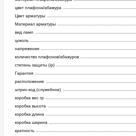
цвет плафона/абажура
Цвет арматуры
Материал арматуры
вид ламп
цоколь
напряжение
количество плафонов/абажуров
степень защиты (ip)
Гарантия
расположение
штрих-код (служебное)
коробка вес гр
коробка высота
коробка длина
коробка ширина
кратность