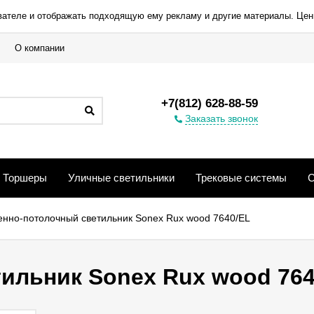
вателе и отображать подходящую ему рекламу и другие материалы. Цен
О компании
+7(812) 628-88-59
Заказать звонок
Торшеры
Уличные светильники
Трековые системы
С
енно-потолочный светильник Sonex Rux wood 7640/EL
ильник Sonex Rux wood 764