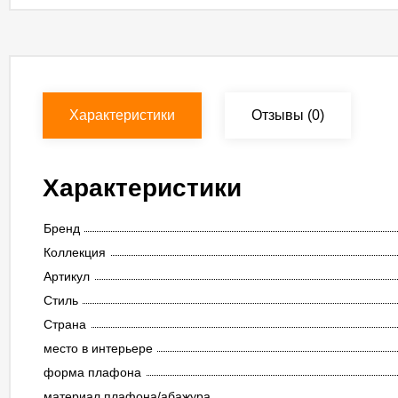
Характеристики
Отзывы
(0)
Характеристики
Бренд
Коллекция
Артикул
Стиль
Страна
место в интерьере
форма плафона
материал плафона/абажура