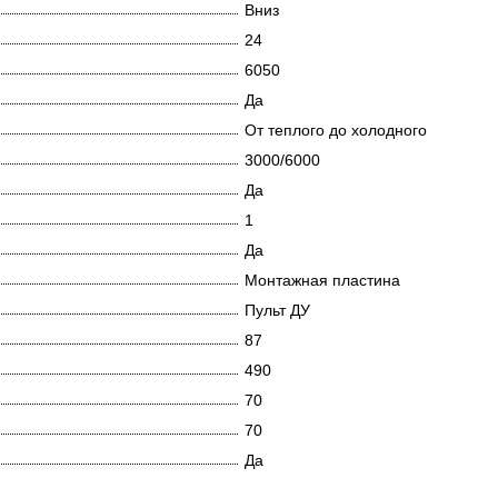
Вниз
24
6050
Да
От теплого до холодного
3000/6000
Да
1
Да
Монтажная пластина
Пульт ДУ
87
490
70
70
Да