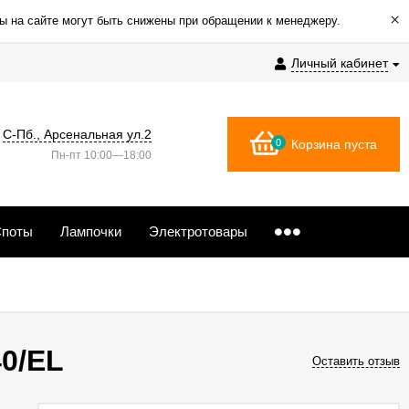
×
ы на сайте могут быть снижены при обращении к менеджеру.
Личный кабинет
С-Пб., Арсенальная ул.2
0
Корзина пуста
Пн-пт 10:00—18:00
поты
Лампочки
Электротовары
0/EL
Оставить отзыв