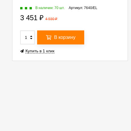
В наличии: 70 шт.
Артикул:
7640/EL
3 451
₽
4 930
₽
В корзину
Купить в 1 клик