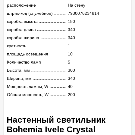
расположение
На стену
штрих-код (служебное)
7930076234814
коробка высота
180
коробка длина
340
коробка ширина
340
кратность
1
площадь освещения
10
Количество ламп
5
Высота, мм
300
Ширина, мм
340
Мощность лампы, W
40
Общая мощность, W
200
Настенный светильник
Bohemia Ivele Crystal