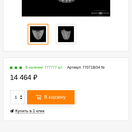
В наличии: 777777 шт.
Артикул:
77071B/34 Ni
14 464
₽
В корзину
Купить в 1 клик