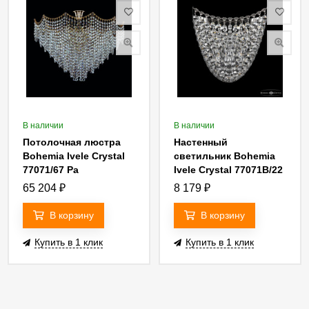
В наличии
В наличии
Потолочная люстра
Настенный
Bohemia Ivele Crystal
светильник Bohemia
77071/67 Pa
Ivele Crystal 77071B/22
Ni
65 204
₽
8 179
₽
В корзину
В корзину
Купить в 1 клик
Купить в 1 клик