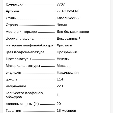
Коллекция
7707
Артикул
77071B/34 Ni
Стиль
Классический
Страна
Чехия
место в интерьере
Для больших залов
форма плафона
Декоративный
материал плафона/абажура
Хрусталь
цвет плафона/абажура
Прозрачный
Цвет арматуры
Никель
Материал арматуры
Металл
вид ламп
Накаливания
цоколь
E14
напряжение
220
количество плафонов/
1
абажуров
степень защиты (ip)
20
Гарантия
18 месяцев