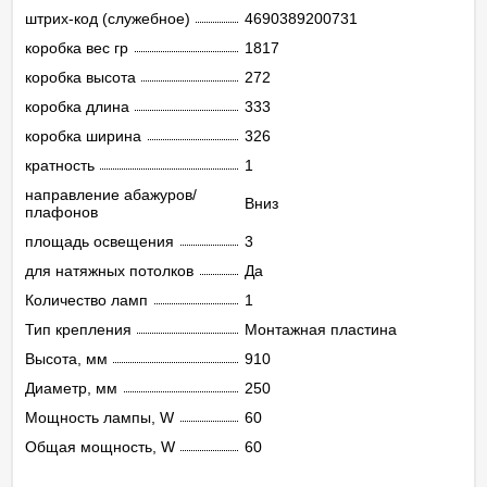
штрих-код (служебное)
4690389200731
коробка вес гр
1817
коробка высота
272
коробка длина
333
коробка ширина
326
кратность
1
направление абажуров/
Вниз
плафонов
площадь освещения
3
для натяжных потолков
Да
Количество ламп
1
Тип крепления
Монтажная пластина
Высота, мм
910
Диаметр, мм
250
Мощность лампы, W
60
Общая мощность, W
60