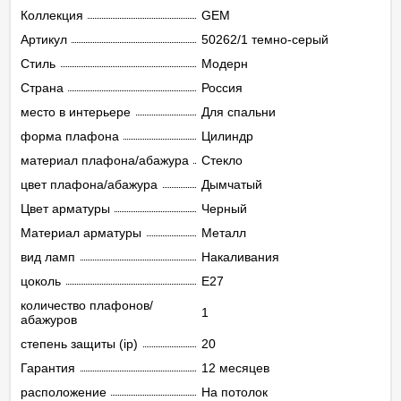
Коллекция
GEM
Артикул
50262/1 темно-серый
Стиль
Модерн
Страна
Россия
место в интерьере
Для спальни
форма плафона
Цилиндр
материал плафона/абажура
Стекло
цвет плафона/абажура
Дымчатый
Цвет арматуры
Черный
Материал арматуры
Металл
вид ламп
Накаливания
цоколь
E27
количество плафонов/
1
абажуров
степень защиты (ip)
20
Гарантия
12 месяцев
расположение
На потолок