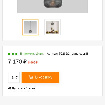
В наличии: 10 шт.
Артикул:
50262/1 темно-серый
7 170
₽
8 960
₽
В корзину
Купить в 1 клик