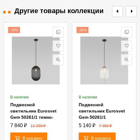
Другие товары коллекции
-30%
-30%
В наличии
В наличии
Подвесной
Подвесной
светильник Eurosvet
светильник Eurosvet
Gem 50261/1 темно-
Gem 50261/1
серый a064951
прозрачный a064952
7 840
₽
5 140
₽
11 200
₽
7 350
₽
В корзину
В корзину