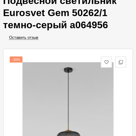
Подвесной светильник
Eurosvet Gem 50262/1
темно-серый a064956
Оставить отзыв
-20%