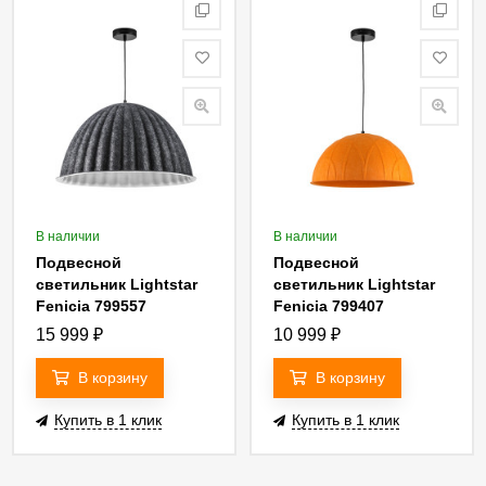
В наличии
В наличии
Подвесной
Подвесной
светильник Lightstar
светильник Lightstar
Fenicia 799557
Fenicia 799407
15 999
₽
10 999
₽
В корзину
В корзину
Купить в 1 клик
Купить в 1 клик