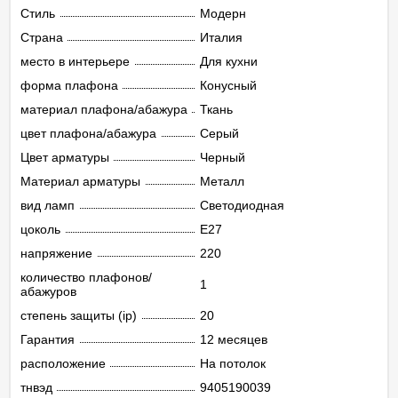
Стиль
Модерн
Страна
Италия
место в интерьере
Для кухни
форма плафона
Конусный
материал плафона/абажура
Ткань
цвет плафона/абажура
Серый
Цвет арматуры
Черный
Материал арматуры
Металл
вид ламп
Светодиодная
цоколь
E27
напряжение
220
количество плафонов/
1
абажуров
степень защиты (ip)
20
Гарантия
12 месяцев
расположение
На потолок
тнвэд
9405190039