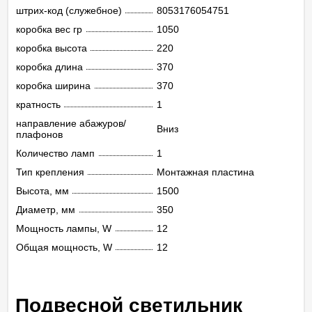
штрих-код (служебное)
8053176054751
коробка вес гр
1050
коробка высота
220
коробка длина
370
коробка ширина
370
кратность
1
направление абажуров/
Вниз
плафонов
Количество ламп
1
Тип крепления
Монтажная пластина
Высота, мм
1500
Диаметр, мм
350
Мощность лампы, W
12
Общая мощность, W
12
Подвесной светильник