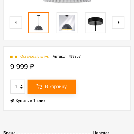
Осталось 5 штук
Артикул:
799357
9 999
₽
В корзину
Купить в 1 клик
Бренд
Lightstar