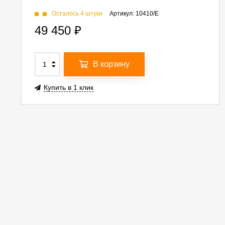
Осталось 4 штуки
Артикул:
10410/E
49 450
₽
В корзину
Купить в 1 клик