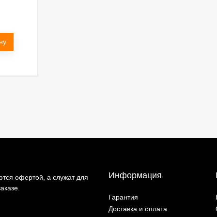
ну
Информация
тся офертой, а служат для
аказе.
Гарантия
Доставка и оплата