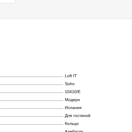
Loft IT
Soho
10410/E
Модерн
Испания
Для гостиной
Кольцо
Алебастр