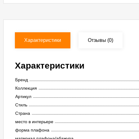
Характеристики
Отзывы
(0)
Характеристики
Бренд
Коллекция
Артикул
Стиль
Страна
место в интерьере
форма плафона
материал плафона/абажура