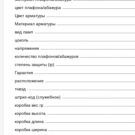
цвет плафона/абажура
Цвет арматуры
Материал арматуры
вид ламп
цоколь
напряжение
количество плафонов/абажуров
степень защиты (ip)
Гарантия
расположение
тнвэд
штрих-код (служебное)
коробка вес гр
коробка высота
коробка длина
коробка ширина