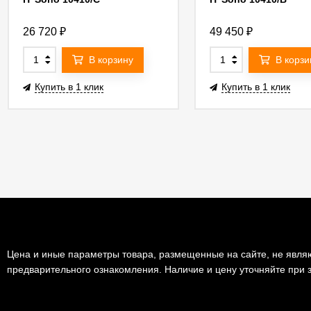
26 720
₽
49 450
₽
В корзину
В корзи
Купить в 1 клик
Купить в 1 клик
Цена и иные параметры товара, размещенные на сайте, не являю
предварительного ознакомления. Наличие и цену уточняйте при з