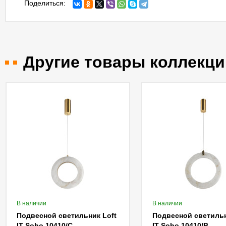
Поделиться:
Другие товары коллекци
В наличии
В наличии
Подвесной светильник Loft
Подвесной светильн
IT Soho 10410/C
IT Soho 10410/B