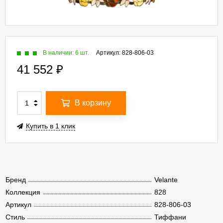
В наличии: 6 шт.
Артикул:
828-806-03
41 552
₽
В корзину
Купить в 1 клик
Бренд
Velante
Коллекция
828
Артикул
828-806-03
Стиль
Тиффани