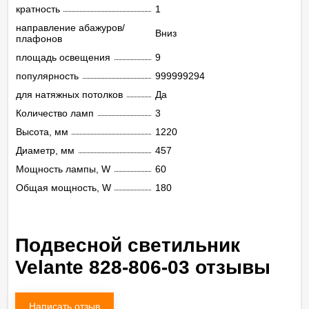
кратность
1
направление абажуров/
Вниз
плафонов
площадь освещения
9
популярность
999999294
для натяжных потолков
Да
Количество ламп
3
Высота, мм
1220
Диаметр, мм
457
Мощность лампы, W
60
Общая мощность, W
180
Подвесной светильник
Velante 828-806-03 отзывы
Написать отзыв