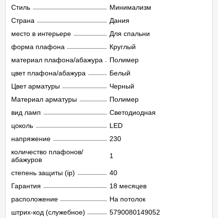
Стиль
Минимализм
Страна
Дания
место в интерьере
Для спальни
форма плафона
Круглый
материал плафона/абажура
Полимер
цвет плафона/абажура
Белый
Цвет арматуры
Черный
Материал арматуры
Полимер
вид ламп
Светодиодная
цоколь
LED
напряжение
230
количество плафонов/
1
абажуров
степень защиты (ip)
40
Гарантия
18 месяцев
расположение
На потолок
штрих-код (служебное)
5790080149052