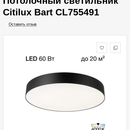
Потолочный светильник
Citilux Bart CL755491
Оставить отзыв