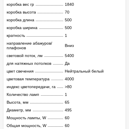
коробка вес гр
1840
коробка высота
70
коробка длина
500
коробка ширина
500
кратность
1
направление абажуров/
Вниз
плафонов
световой поток, лм
5400
для натяжных потолков
Да
цвет свечения
Нейтральный белый
цветовая температура
4000
индекс цветопередачи, ra
>80
Количество ламп
1
Высота, мм
65
Диаметр, мм
495
Мощность лампы, W
60
Общая мощность, W
60