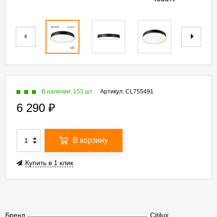
В наличии: 153 шт.
Артикул:
CL755491
6 290
₽
В корзину
Купить в 1 клик
Бренд
Citilux