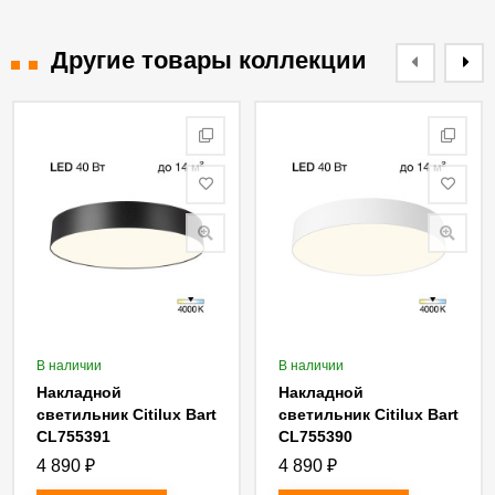
Другие товары коллекции
В наличии
В наличии
Накладной
Накладной
светильник Citilux Bart
светильник Citilux Bart
CL755391
CL755390
4 890
₽
4 890
₽