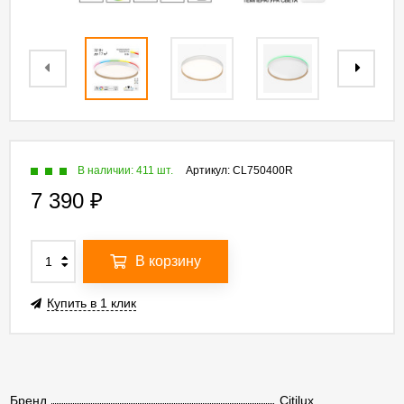
В наличии: 411 шт.
Артикул:
CL750400R
7 390
₽
В корзину
Купить в 1 клик
Бренд
Citilux