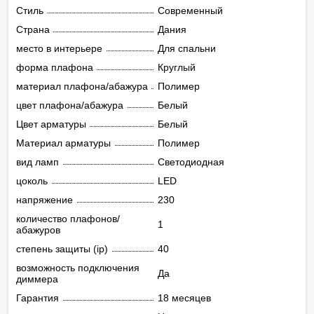
Стиль
Современный
Страна
Дания
место в интерьере
Для спальни
форма плафона
Круглый
материал плафона/абажура
Полимер
цвет плафона/абажура
Белый
Цвет арматуры
Белый
Материал арматуры
Полимер
вид ламп
Светодиодная
цоколь
LED
напряжение
230
количество плафонов/
1
абажуров
степень защиты (ip)
40
возможность подключения
Да
диммера
Гарантия
18 месяцев