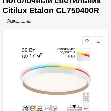
Потолочный светильник
Citilux Etalon CL750400R
Оставить отзыв