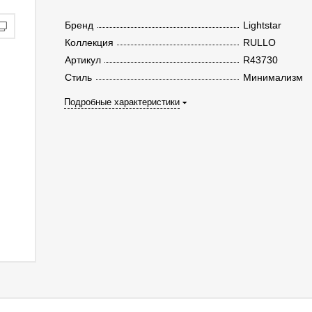
Бренд
Lightstar
Коллекция
RULLO
Артикул
R43730
Стиль
Минимализм
Подробные характеристики