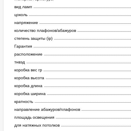
вид ламп
цоколь
напряжение
количество плафонов/абажуров
степень защиты (ip)
Гарантия
расположение
тнвэд
коробка вес гр
коробка высота
коробка длина
коробка ширина
кратность
направление абажуров/плафонов
площадь освещения
для натяжных потолков