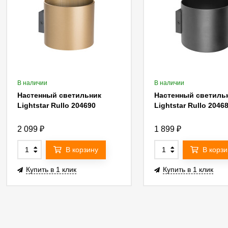
В наличии
В наличии
Настенный светильник
Настенный светиль
Lightstar Rullo 204690
Lightstar Rullo 2046
2 099
₽
1 899
₽
В корзину
В корзи
Купить в 1 клик
Купить в 1 клик