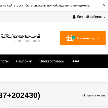
×
ы на сайте могут быть снижены при обращении к менеджеру.
Личный кабинет
С-Пб., Арсенальная ул.2
0
Корзина пуста
Пн-пт 10:00—18:00
поты
Лампочки
Электротовары
37+202430)
Оставить отзыв