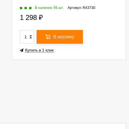
В наличии: 96 шт.
Артикул:
R43730
1 298
₽
В корзину
Купить в 1 клик