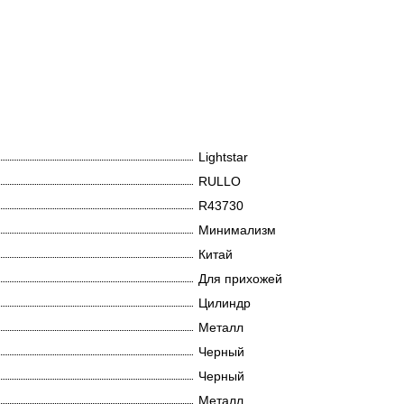
Lightstar
RULLO
R43730
Минимализм
Китай
Для прихожей
Цилиндр
Металл
Черный
Черный
Металл