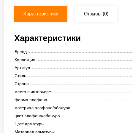
Характеристики
Отзывы
(0)
Характеристики
Бренд
Коллекция
Артикул
Стиль
Страна
место в интерьере
форма плафона
материал плафона/абажура
цвет плафона/абажура
Цвет арматуры
Материал арматуры