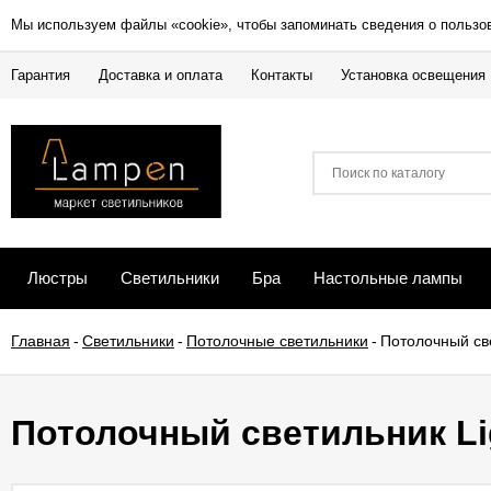
Мы используем файлы «cookie», чтобы запоминать сведения о пользо
Гарантия
Доставка и оплата
Контакты
Установка освещения
Люстры
Светильники
Бра
Настольные лампы
Главная
-
Светильники
-
Потолочные светильники
-
Потолочный св
Потолочный светильник Li