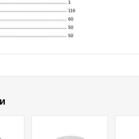
1
116
60
50
50
и