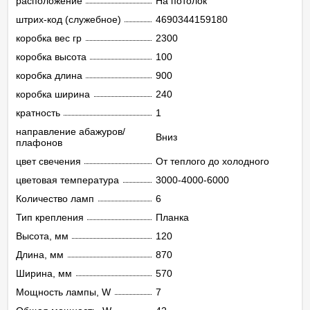
расположение
На потолок
штрих-код (служебное)
4690344159180
коробка вес гр
2300
коробка высота
100
коробка длина
900
коробка ширина
240
кратность
1
направление абажуров/
Вниз
плафонов
цвет свечения
От теплого до холодного
цветовая температура
3000-4000-6000
Количество ламп
6
Тип крепления
Планка
Высота, мм
120
Длина, мм
870
Ширина, мм
570
Мощность лампы, W
7