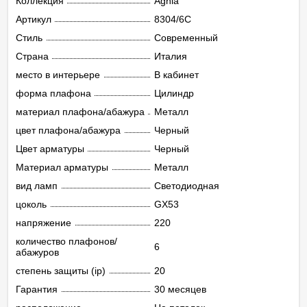
Коллекция
Agnia
Артикул
8304/6C
Стиль
Современный
Страна
Италия
место в интерьере
В кабинет
форма плафона
Цилиндр
материал плафона/абажура
Металл
цвет плафона/абажура
Черный
Цвет арматуры
Черный
Материал арматуры
Металл
вид ламп
Светодиодная
цоколь
GX53
напряжение
220
количество плафонов/
6
абажуров
степень защиты (ip)
20
Гарантия
30 месяцев