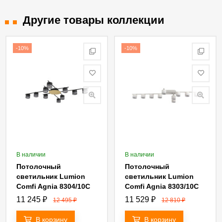
Другие товары коллекции
-10%
-10%
В наличии
В наличии
Потолочный
Потолочный
светильник Lumion
светильник Lumion
Comfi Agnia 8304/10C
Comfi Agnia 8303/10C
11 245
₽
11 529
₽
12 495
₽
12 810
₽
В корзину
В корзину