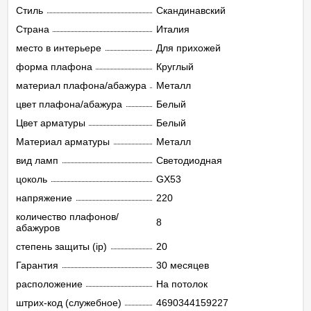
Стиль
Скандинавский
Страна
Италия
место в интерьере
Для прихожей
форма плафона
Круглый
материал плафона/абажура
Металл
цвет плафона/абажура
Белый
Цвет арматуры
Белый
Материал арматуры
Металл
вид ламп
Светодиодная
цоколь
GX53
напряжение
220
количество плафонов/
8
абажуров
степень защиты (ip)
20
Гарантия
30 месяцев
расположение
На потолок
штрих-код (служебное)
4690344159227