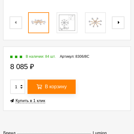
В наличии: 84 шт.
Артикул:
8306/8C
8 085
₽
В корзину
Купить в 1 клик
Бренд
Lumion