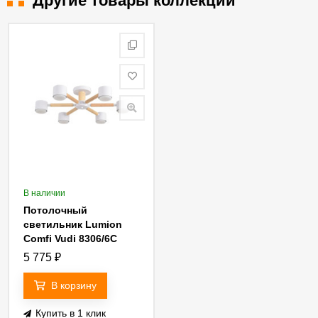
Другие товары коллекции
В наличии
Потолочный
светильник Lumion
Comfi Vudi 8306/6C
5 775
₽
В корзину
Купить в 1 клик