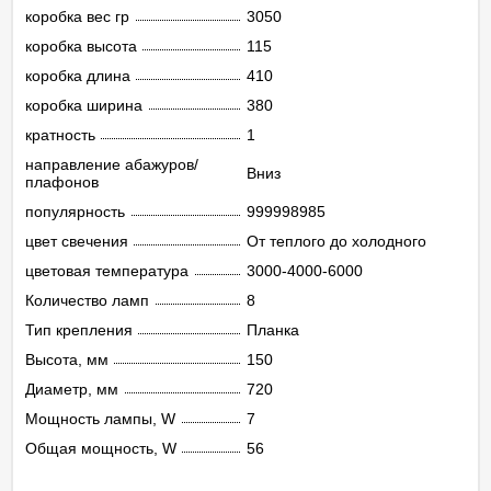
коробка вес гр
3050
коробка высота
115
коробка длина
410
коробка ширина
380
кратность
1
направление абажуров/
Вниз
плафонов
популярность
999998985
цвет свечения
От теплого до холодного
цветовая температура
3000-4000-6000
Количество ламп
8
Тип крепления
Планка
Высота, мм
150
Диаметр, мм
720
Мощность лампы, W
7
Общая мощность, W
56