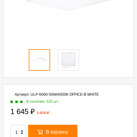
Артикул:
ULP-6060-50W/4000K OFFICE-B WHITE
В наличии: 325 шт.
1 645
₽
1 828
₽
В корзину