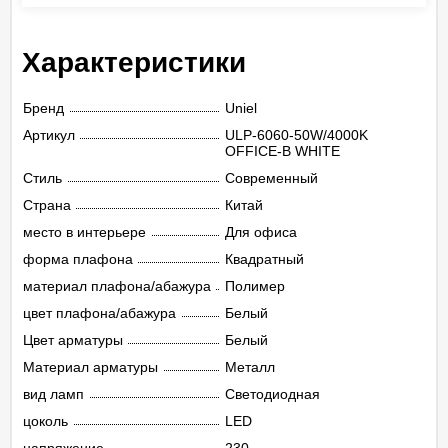
Характеристики
Бренд
Uniel
Артикул
ULP-6060-50W/4000K
OFFICE-B WHITE
Стиль
Современный
Страна
Китай
место в интерьере
Для офиса
форма плафона
Квадратный
материал плафона/абажура
Полимер
цвет плафона/абажура
Белый
Цвет арматуры
Белый
Материал арматуры
Металл
вид ламп
Светодиодная
цоколь
LED