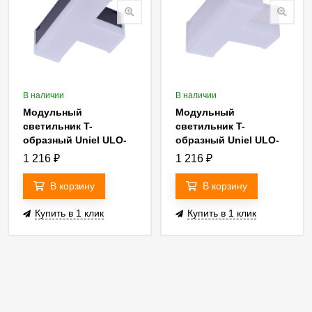
В наличии
В наличии
Модульный
Модульный
светильник T-
светильник T-
образный Uniel ULO-
образный Uniel ULO-
N11T-10W/4000K IP40
N11T-10W/4000K IP40
1 216
₽
1 216
₽
BLACK UL-00013265
WHITE UL-00013263
В корзину
В корзину
Купить в 1 клик
Купить в 1 клик