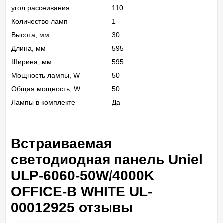
угол рассеивания
110
Количество ламп
1
Высота, мм
30
Длина, мм
595
Ширина, мм
595
Мощность лампы, W
50
Общая мощность, W
50
Лампы в комплекте
Да
Встраиваемая
светодиодная панель Uniel
ULP-6060-50W/4000K
OFFICE-B WHITE UL-
00012925 отзывы