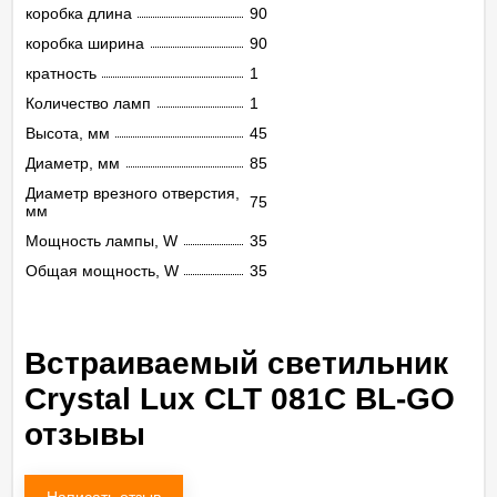
коробка длина
90
коробка ширина
90
кратность
1
Количество ламп
1
Высота, мм
45
Диаметр, мм
85
Диаметр врезного отверстия,
75
мм
Мощность лампы, W
35
Общая мощность, W
35
Встраиваемый светильник
Crystal Lux CLT 081C BL-GO
отзывы