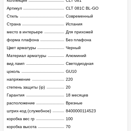
Коллекция
CLT 081
Артикул
CLT 081C BL-GO
Стиль
Современный
Страна
Испания
место в интерьере
Для прихожей
форма плафона
Без плафона
Цвет арматуры
Черный
Материал арматуры
Алюминий
вид ламп
Светодиодная
цоколь
GU10
напряжение
220
степень защиты (ip)
20
Гарантия
18 месяцев
расположение
Врезные
штрих-код (служебное)
8400000114523
коробка вес гр
100
коробка высота
70