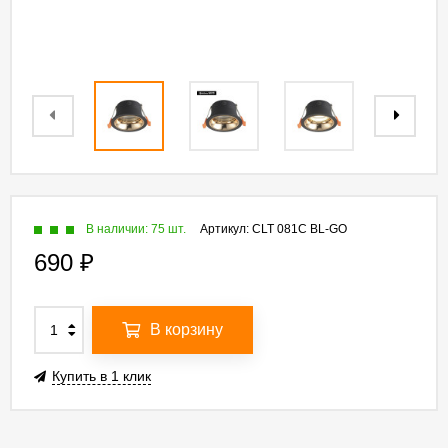
В наличии: 75 шт.
Артикул:
CLT 081C BL-GO
690
₽
В корзину
Купить в 1 клик