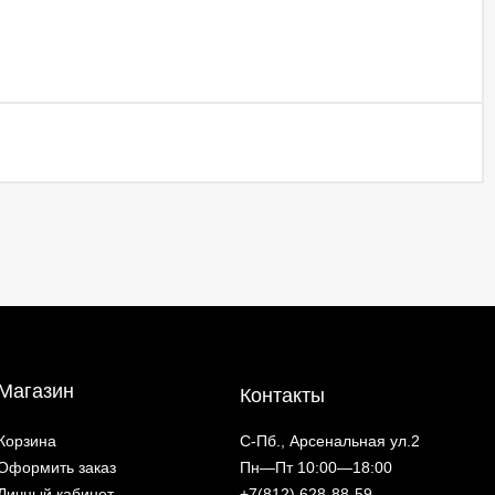
Магазин
Контакты
Корзина
С-Пб., Арсенальная ул.2
Оформить заказ
Пн—Пт 10:00—18:00
Личный кабинет
+7(812) 628-88-59