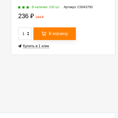
В наличии: 100 шт.
Артикул:
C0043793
236
₽
244
₽
В корзину
Купить в 1 клик