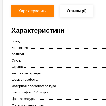
Характеристики
Отзывы
(0)
Характеристики
Бренд
Коллекция
Артикул
Стиль
Страна
место в интерьере
форма плафона
материал плафона/абажура
цвет плафона/абажура
Цвет арматуры
Материал арматуры