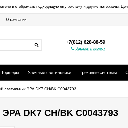
вателе и отображать подходящую ему рекламу и другие материалы. Цен
О компании
+7(812) 628-88-59
Заказать звонок
Торшеры
Уличные светильники
Трековые системы
С
й светильник ЭРА DK7 CH/BK C0043793
 ЭРА DK7 CH/BK C0043793