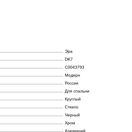
Эра
DK7
C0043793
Модерн
Россия
Для спальни
Круглый
Стекло
Черный
Хром
Алюминий