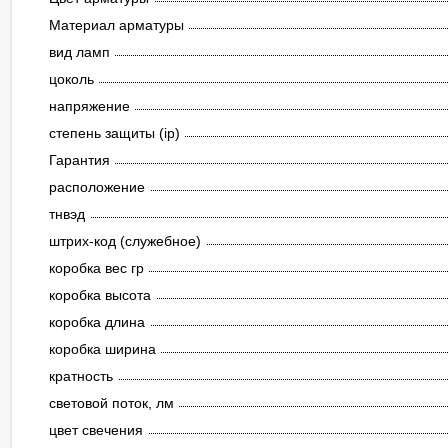
Материал арматуры
вид ламп
цоколь
напряжение
степень защиты (ip)
Гарантия
расположение
тнвэд
штрих-код (служебное)
коробка вес гр
коробка высота
коробка длина
коробка ширина
кратность
световой поток, лм
цвет свечения