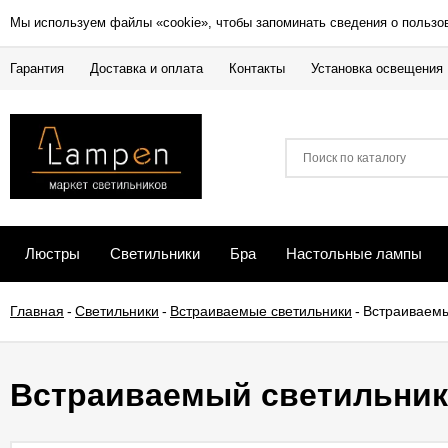
Мы используем файлы «cookie», чтобы запоминать сведения о пользо
Гарантия
Доставка и оплата
Контакты
Установка освещения
Люстры
Светильники
Бра
Настольные лампы
Главная
-
Светильники
-
Встраиваемые светильники
-
Встраиваемый
Встраиваемый светильник L