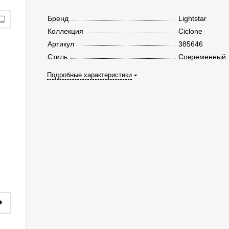
Бренд
Lightstar
Коллекция
Ciclone
Артикул
385646
Стиль
Современный
Подробные характеристики