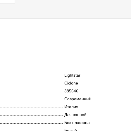
Lightstar
Ciclone
385646
Современный
Италия
Для ванной
Без плафона
Белый