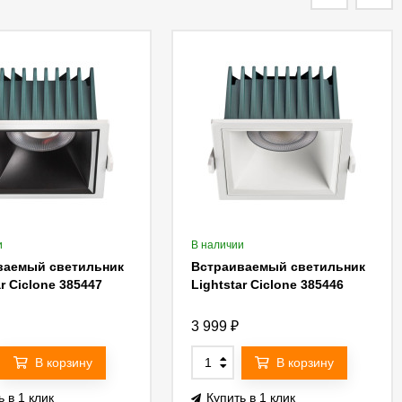
и
В наличии
ваемый светильник
Встраиваемый светильник
ar Ciclone 385447
Lightstar Ciclone 385446
3 999
₽
В корзину
В корзину
ь в 1 клик
Купить в 1 клик