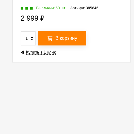
В наличии: 60 шт.
Артикул:
385646
2 999
₽
В корзину
Купить в 1 клик