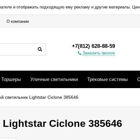
вателе и отображать подходящую ему рекламу и другие материалы. Цен
О компании
+7(812) 628-88-59
Заказать звонок
Торшеры
Уличные светильники
Трековые системы
С
 светильник Lightstar Ciclone 385646
ightstar Ciclone 385646